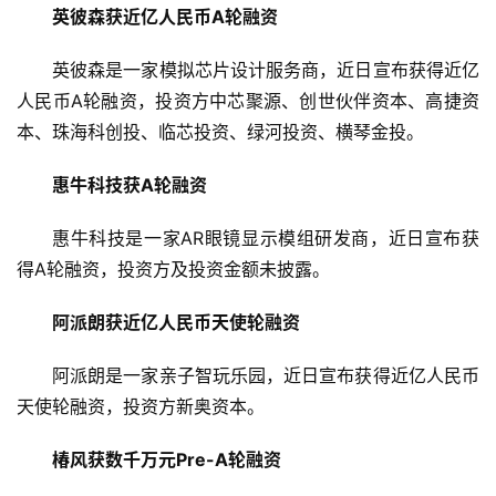
英彼森获近亿人民币A轮融资
英彼森是一家模拟芯片设计服务商，近日宣布获得近亿
人民币A轮融资，投资方中芯聚源、创世伙伴资本、高捷资
本、珠海科创投、临芯投资、绿河投资、横琴金投。
惠牛科技获A轮融资
首
惠牛科技是一家AR眼镜显示模组研发商，近日宣布获
页
得A轮融资，投资方及投资金额未披露。
阿派朗获近亿人民币天使轮融资
融
资
阿派朗是一家亲子智玩乐园，近日宣布获得近亿人民币
报
道
天使轮融资，投资方新奥资本。
椿风获数千万元Pre-A轮融资
商
业