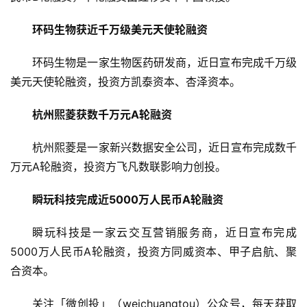
公
环码生物获近千万级美元天使轮融资
司
上
环码生物是一家生物医药研发商，近日宣布完成千万级
市
美元天使轮融资，投资方凯泰资本、杏泽资本。
创
杭州熙菱获数千万元A轮融资
投
数
杭州熙菱是一家新兴数据安全公司，近日宣布完成数千
据
万元A轮融资，投资方飞凡数联影响力创投。
创
瞬玩科技完成近5000万人民币A轮融资
业
学
瞬玩科技是一家云交互营销服务商，近日宣布完成
院
5000万人民币A轮融资，投资方同威资本、甲子启航、聚
合资本。
关注「微创投」（weichuangtou）公众号，每天获取