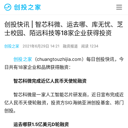
创投快讯 | 智芯科微、运去哪、库无忧、芝
士校园、​陌远科技等18家企业获得投资
创投之家
2021年6月29日 14:21
融资报道
阅读 1234
创投之家
（chuangtouzhijia.com）每日创投快讯，今
日共有18家企业和品牌获得融资：
智芯科微完成近亿人民币天使轮融资
智芯科微是一家人工智能芯片研发商，近日宣布完成近
亿人民币天使轮融资，投资方SIG海纳亚洲创投基金、将门
创投。
运去哪获1.5亿美元D轮融资