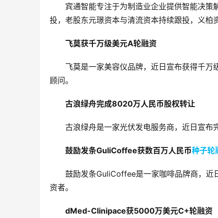
宾通智能专注于为制造业企业提供智能决策
投，老股东元璟资本与清流资本持续跟投，义柏
飞莫获千万级美元A轮融资
飞莫是一家美容仪品牌，近日宣布获得千万级
顾问。
古浪绿舟完成8020万人民币股权转让
古浪绿舟是一家光伏发电服务商，近日宣布完
鼓励发条GuliCoffee获数百万人民币
种子轮
鼓励发条GuliCoffee是一家咖啡品牌
资者。
dMed-Clinipace获5000万美元C+轮融资