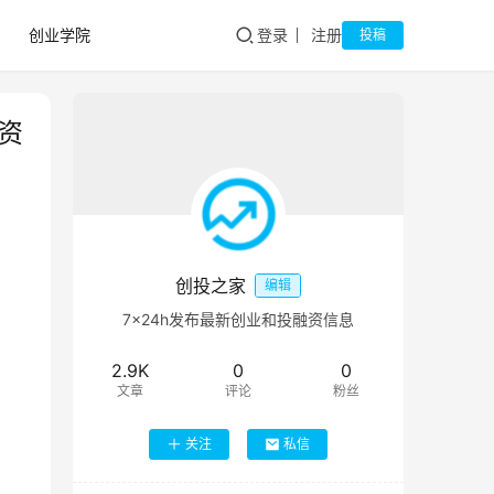
创业学院
登录
注册
投稿
资
创投之家
编辑
7×24h发布最新创业和投融资信息
2.9K
0
0
文章
评论
粉丝
关注
私信