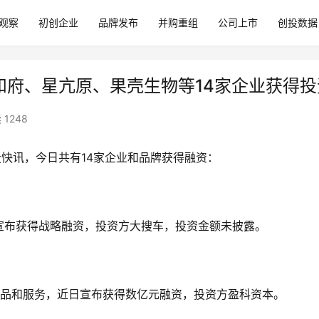
观察
初创企业
品牌发布
并购重组
公司上市
创投数据
、和府、星亢原、果壳生物等14家企业获得投
 1248
）每日创投快讯，今日共有14家企业和品牌获得融资：
宣布获得战略融资，投资方大搜车，投资金额未披露。
产品和服务，近日宣布获得数亿元融资，投资方盈科资本。