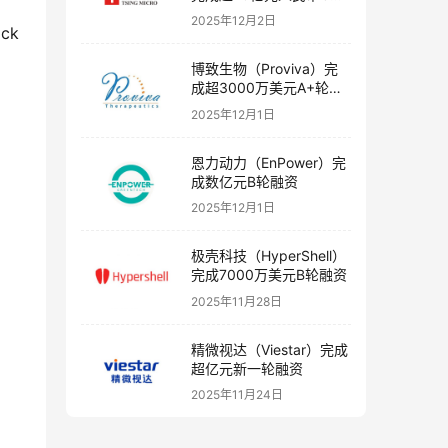
融资
2025年12月2日
k 
博致生物（Proviva）完
成超3000万美元A+轮融
资
2025年12月1日
恩力动力（EnPower）完
成数亿元B轮融资
2025年12月1日
极壳科技（HyperShell）
完成7000万美元B轮融资
2025年11月28日
精微视达（Viestar）完成
超亿元新一轮融资
2025年11月24日
。