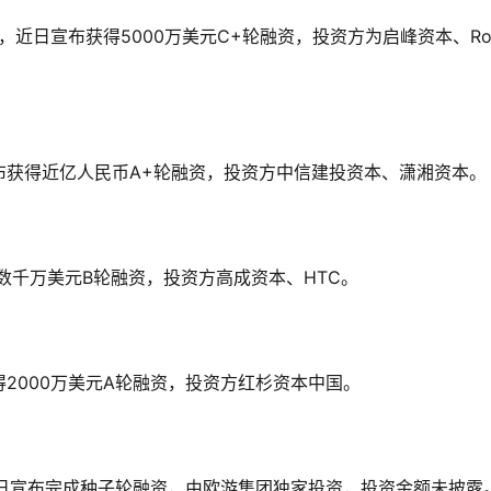
务商，近日宣布获得5000万美元C+轮融资，投资方为启峰资本、Roc
布获得近亿人民币A+轮融资，投资方中信建投资本、潇湘资本。
得数千万美元B轮融资，投资方高成资本、HTC。
2000万美元A轮融资，投资方红杉资本中国。
合店，近日宣布完成种子轮融资，由欧游集团独家投资，投资金额未披露