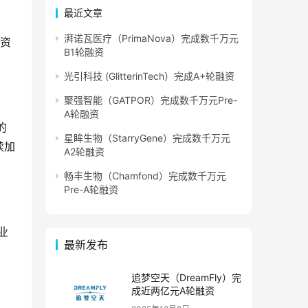
最近文章
湃诺瓦医疗（PrimaNova）完成数千万元
为资
B1轮融资
光引科技 (GlitterinTech）完成A+轮融资
聚强智能（GATPOR）完成数千万元Pre-
A轮融资
的
星眸生物（StarryGene）完成数千万元
续加
A2轮融资
畅丰生物（Chamfond）完成数千万元
Pre-A轮融资
业
最新发布
追梦空天（DreamFly）完
成近两亿元A轮融资