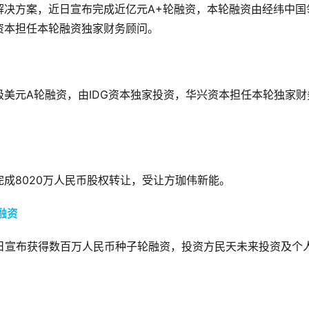
解决方案，近日宣布完成近亿元A+轮融资，本轮融资由经纬中国
资本担任本轮融资独家财务顾问。
美元A轮融资，由IDG资本独家投资，华兴资本担任本轮独家财
成8020万人民币股权转让，受让方珈伟新能。
融资
商，近日宣布获得数百万人民币种子轮融资，投资方民天未来投资及个