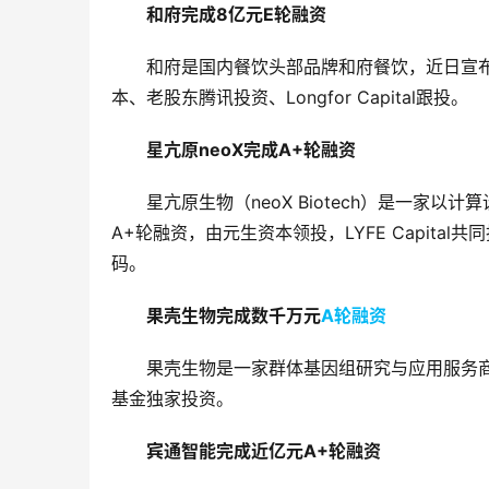
和府完成8亿元E轮融资
和府是国内餐饮头部品牌和府餐饮，近日宣布
本、老股东腾讯投资、Longfor Capital跟投。
星亢原neoX完成A+轮融资
星亢原生物（neoX Biotech）是一
A+轮融资，由元生资本领投，LYFE Capita
码。
果壳生物完成数千万元
A轮融资
果壳生物是一家群体基因组研究与应用服务商
基金独家投资。
宾通智能完成近亿元A+轮融资