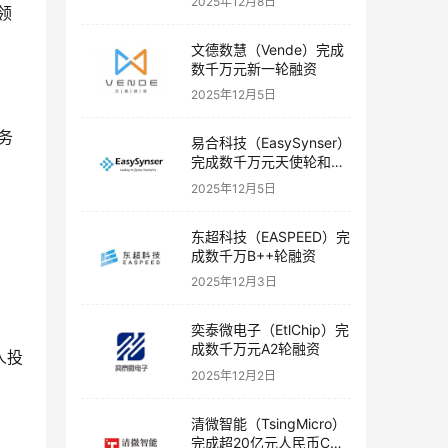
2025年12月8日
领
文德数慧（Vende）完成
数千万元新一轮融资
2025年12月5日
务
易合科技（EasySynser）
完成数千万元天使轮和天
使+轮融资
2025年12月5日
东超科技（EASPEED）完
成数千万B++轮融资
2025年12月3日
奕泰微电子（EtlChip）完
成数千万元A2轮融资
人投
2025年12月2日
清微智能（TsingMicro）
完成超20亿元人民币C轮