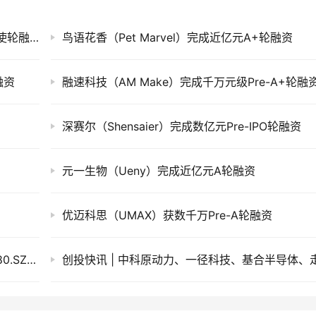
华链医疗（Huxley Medical）完成数千万元天使轮融资
鸟语花香（Pet Marvel）完成近亿元A+轮融资
融资
融速科技（AM Make）完成千万元级Pre-A+轮融
深赛尔（Shensaier）完成数亿元Pre-IPO轮融资
元一生物（Ueny）完成近亿元A轮融资
优迈科思（UMAX）获数千万Pre-A轮融资
蔚瀚智能（WeHarmony）获隆盛科技（300680.SZ）战略投资