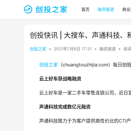
首页
融资报道
商业
创投快讯 | 大搜车、​声通科技
创投之家
•
2021年7月8日 17:31
•
融资报道
•
阅读
创投之家
（chuangtouzhijia.com
云上好车获战略融资
云上好车是一家二手车零售连锁公司，近日
声通科技完成数亿元融资
声通科技致力于为客户提供高性价比的CTI