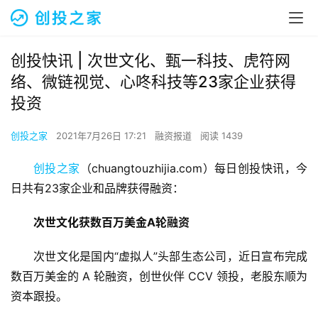
创投快讯 | 次世文化、​甄一科技、虎符网
络、微链视觉、心咚科技等23家企业获得
投资
创投之家
2021年7月26日 17:21
融资报道
阅读 1439
创投之家
（chuangtouzhijia.com）每日创投快讯，今
日共有23家企业和品牌获得融资：
次世文化获数百万美金A轮融资
次世文化是国内“虚拟人”头部生态公司，近日宣布完成
数百万美金的 A 轮融资，创世伙伴 CCV 领投，老股东顺为
资本跟投。