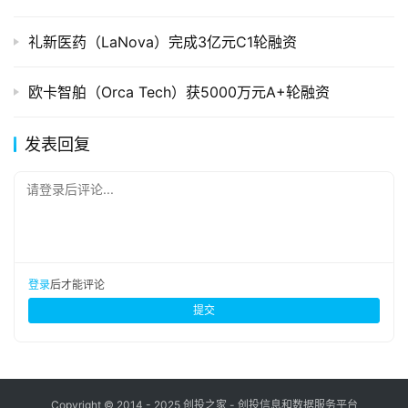
礼新医药（LaNova）完成3亿元C1轮融资
欧卡智舶（Orca Tech）获5000万元A+轮融资
发表回复
请登录后评论...
登录
后才能评论
提交
Copyright © 2014 - 2025 创投之家 - 创投信息和数据服务平台