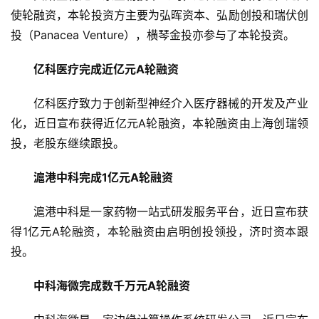
使轮融资，本轮投资方主要为弘晖资本、弘励创投和瑞伏创
投（Panacea Venture），横琴金投亦参与了本轮投资。
亿科医疗完成近亿元A轮融资
亿科医疗致力于创新型神经介入医疗器械的开发及产业
化，近日宣布获得近亿元A轮融资，本轮融资由上海创瑞领
投，老股东继续跟投。
滬港中科完成1亿元A轮融资
滬港中科是一家药物一站式研发服务平台，近日宣布获
得1亿元A轮融资，本轮融资由启明创投领投，济时资本跟
投。
首
中科海微完成数千万元A轮融资
页