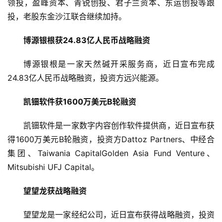
领投，盈峰资本、青锐创投、君子兰资本、东运创投等跟
创
投，老股东金沙江联合继续加持。
业
学
博源银根获24.83亿人民币战略融资
院
博源银根是一家天然碱开采服务商，近日宣布完成
24.83亿人民币战略融资，投资方远兴能源。
凯钿软件获1600万美元B轮融资
凯钿软件是一家数字内容创作软件提供商，近日宣布获
得1600万美元B轮融资，投资方Dattoz Partners、中经合
集团、Taiwania CapitalGolden Asia Fund Venture、
Mitsubishi UFJ Capital。
望望龙获战略融资
望望龙是一家经纪公司，近日宣布获得战略融资，投资