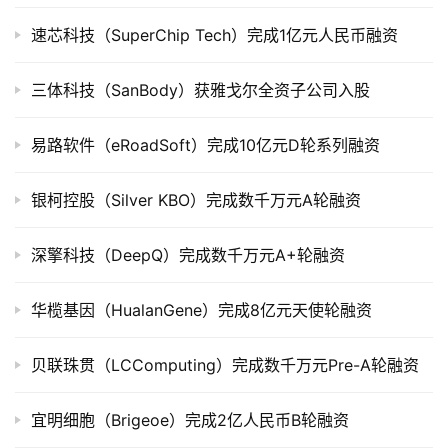
上
市
速芯科技（SuperChip Tech）完成1亿元人民币融资
创
三体科技（SanBody）获雅戈尔全资子公司入股
投
数
易路软件（eRoadSoft）完成10亿元D轮系列融资
据
银柯控股（Silver KBO）完成数千万元A轮融资
创
业
深擎科技（DeepQ）完成数千万元A+轮融资
学
院
华榄基因（HualanGene）完成8亿元天使轮融资
贝联珠贯（LCComputing）完成数千万元Pre-A轮融资
宜明细胞（Brigeoe）完成2亿人民币B轮融资