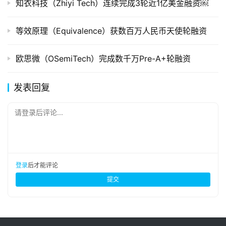
知衣科技（Zhiyi Tech）连续完成3轮近1亿美金融资￼
等效原理（Equivalence）获数百万人民币天使轮融资
欧思微（OSemiTech）完成数千万Pre-A+轮融资
发表回复
请登录后评论...
登录
后才能评论
提交