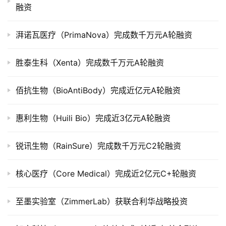
融资
司
上
湃诺瓦医疗（PrimaNova）完成数千万元A轮融资
市
胜泰生科（Xenta）完成数千万元A轮融资
创
投
数
佰抗生物（BioAntiBody）完成近亿元A轮融资
据
惠利生物（Huili Bio）完成近3亿元A轮融资
创
业
锐讯生物（RainSure）完成数千万元C2轮融资
学
院
核心医疗（Core Medical）完成近2亿元C+轮融资
至墨实验室（ZimmerLab）获联合利华战略投资