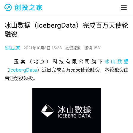
冰山数据（IcebergData）完成百万天使轮
融资
创投之家
2021年10月8日 15:33
融资报道
阅读 1531
玉案（北京）科技有限公司旗下
冰山数据
（
IcebergData
）近日完成百万元天使轮融资，本轮融资由
启迪创投领投。