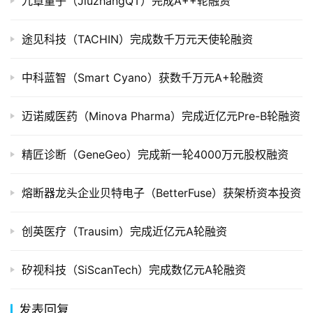
九章量子（JiuzhangQT）完成A++轮融资
创
途见科技（TACHIN）完成数千万元天使轮融资
投
数
据
中科蓝智（Smart Cyano）获数千万元A+轮融资
创
迈诺威医药（Minova Pharma）完成近亿元Pre-B轮融资
业
学
精匠诊断（GeneGeo）完成新一轮4000万元股权融资
院
熔断器龙头企业贝特电子（BetterFuse）获架桥资本投资
创英医疗（Trausim）完成近亿元A轮融资
矽视科技（SiScanTech）完成数亿元A轮融资
发表回复