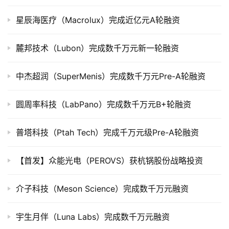
市
星辰海医疗（Macrolux）完成近亿元A轮融资
创
投
麓邦技术（Lubon）完成数千万元新一轮融资
数
据
中杰超润（SuperMenis）完成数千万元Pre-A轮融资
创
圆周率科技（LabPano）完成数千万元B+轮融资
业
学
院
普塔科技（Ptah Tech）完成千万元级Pre-A轮融资
【首发】众能光电（PEROVS）获杭锅股份战略投资
介子科技（Meson Science）完成数千万元融资
宇生月伴（Luna Labs）完成数千万元融资