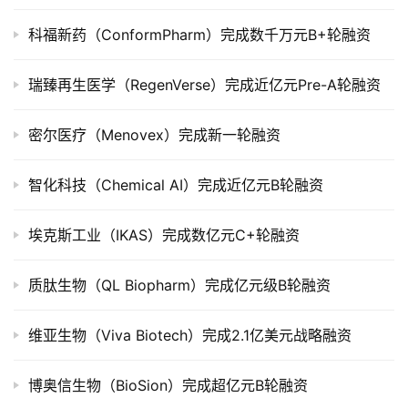
市
科福新药（ConformPharm）完成数千万元B+轮融资
创
投
瑞臻再生医学（RegenVerse）完成近亿元Pre-A轮融资
数
据
密尔医疗（Menovex）完成新一轮融资
创
智化科技（Chemical AI）完成近亿元B轮融资
业
学
院
埃克斯工业（IKAS）完成数亿元C+轮融资
质肽生物（QL Biopharm）完成亿元级B轮融资
维亚生物（Viva Biotech）完成2.1亿美元战略融资
博奥信生物（BioSion）完成超亿元B轮融资