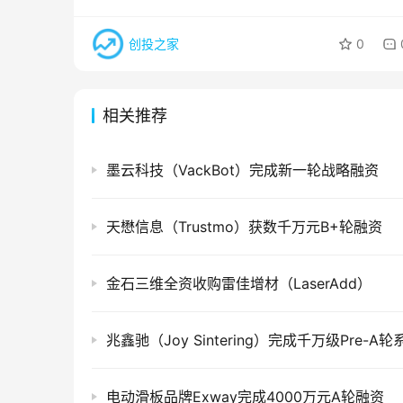
创投之家
0
相关推荐
墨云科技（VackBot）完成新一轮战略融资
天懋信息（Trustmo）获数千万元B+轮融资
金石三维全资收购雷佳增材（LaserAdd）
兆鑫驰（Joy Sintering）完成千万级Pre-A
电动滑板品牌Exway完成4000万元A轮融资