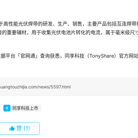
立，专注于高性能光伏焊带的研发、生产、销售，主要产品包括互连焊带
接的重要辅材，用于收集光伏电池片转化的电流，属于毫米级尺
据平台「官网通」查询获悉，同享科技（TonyShare）官方网
huangtouzhijia.com/news/5597.html
同享科技上市
赞
(1)