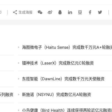
0
生成海报
海图微电子（Haitu Sense）完成数千万元A+轮融
镭神技术（LaserX）完成数亿元C轮融资
东揽智能（DawnLine）完成数千万元天使融资
轮系列融资
新施诺（NSYNU）完成数亿元A轮融资
小鸟健康（Bird Health）连续获得两轮近亿元融资