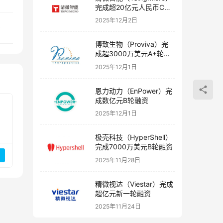
完成超20亿元人民币C轮
融资
2025年12月2日
资
博致生物（Proviva）完
成超3000万美元A+轮融
资
2025年12月1日
恩力动力（EnPower）完
成数亿元B轮融资
2025年12月1日
极壳科技（HyperShell）
完成7000万美元B轮融资
2025年11月28日
精微视达（Viestar）完成
超亿元新一轮融资
2025年11月24日