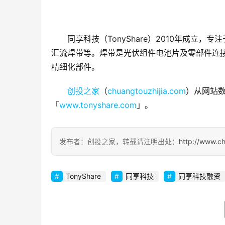
同享科技（TonyShare）2010年成
汇流焊带等。焊带是光伏组件电池片及零部件连
精细化部件。
创投之家
（
chuangtouzhijia.com
）从网站数
「
www.tonyshare.com
」。
发布者：创投之家，转载请注明出处：
http://www.c
TonyShare
同享科技
同享科技融资