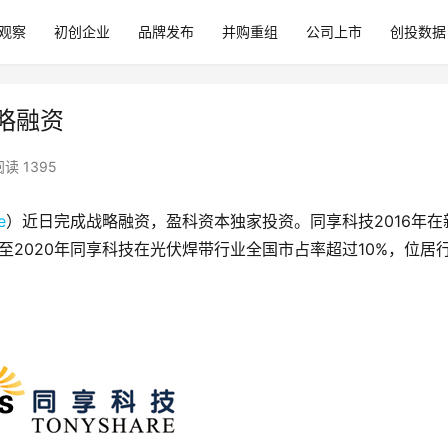
观察
初创企业
品牌发布
并购重组
公司上市
创投数据
战略融资
阅读 1395
e
）近日完成战略融资，盈科资本独家投资。同享科技2016年在
至2020年同享科技在光伏焊带行业全国市占率超过10%，位居