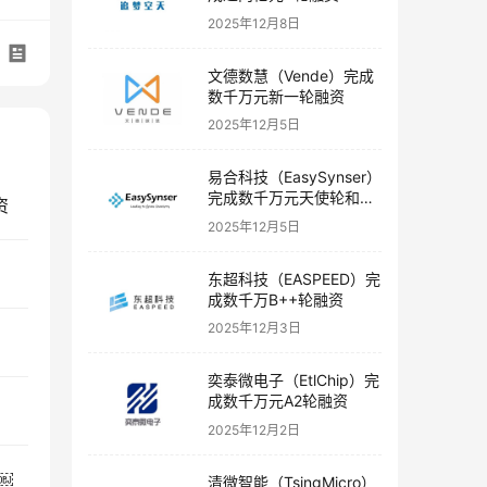
2025年12月8日
文德数慧（Vende）完成
数千万元新一轮融资
2025年12月5日
易合科技（EasySynser）
完成数千万元天使轮和天
资
使+轮融资
2025年12月5日
东超科技（EASPEED）完
成数千万B++轮融资
2025年12月3日
奕泰微电子（EtlChip）完
成数千万元A2轮融资
2025年12月2日
￼
清微智能（TsingMicro）