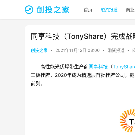
首页
融资报道
商业
同享科技（TonyShare）完成
创投之家
•
2021年11月12日 08:00
•
融资报道
•
高性能光伏焊带生产商
同享科技
（
TonyShar
三板挂牌，2020年成为精选层首批挂牌公司，截
前列。