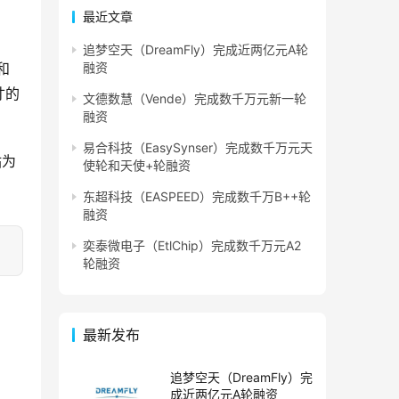
最近文章
追梦空天（DreamFly）完成近两亿元A轮
和
融资
寸的
文德数慧（Vende）完成数千万元新一轮
融资
易合科技（EasySynser）完成数千万元天
站为
使轮和天使+轮融资
东超科技（EASPEED）完成数千万B++轮
融资
奕泰微电子（EtlChip）完成数千万元A2
轮融资
最新发布
追梦空天（DreamFly）完
成近两亿元A轮融资