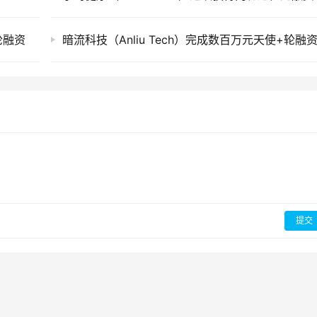
A轮融资
暗流科技（Anliu Tech）完成数百万元天使+轮融
提交