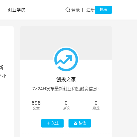
创业学院
登录
注册
投稿
新
行业
创投之家
7×24H发布最新创业和投融资信息~
698
0
0
文章
评论
粉丝
关注
私信