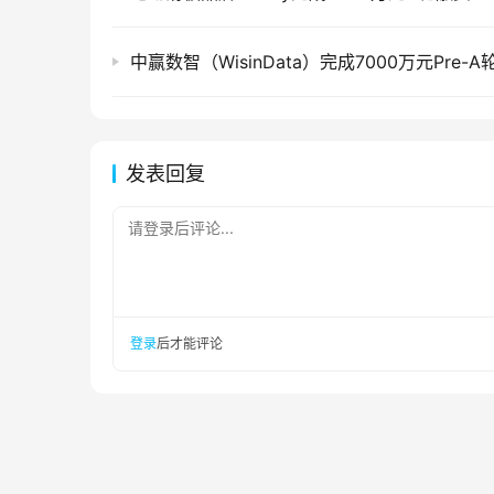
中赢数智（WisinData）完成7000万元Pre-
发表回复
请登录后评论...
登录
后才能评论