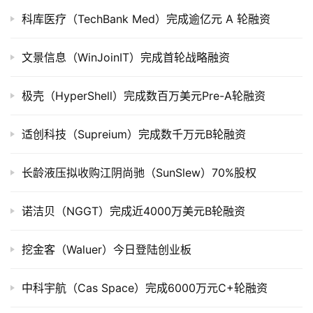
科库医疗（TechBank Med）完成逾亿元 A 轮融资
创
投
文景信息（WinJoinIT）完成首轮战略融资
数
据
极壳（HyperShell）完成数百万美元Pre-A轮融资
创
适创科技（Supreium）完成数千万元B轮融资
业
学
长龄液压拟收购江阴尚驰（SunSlew）70%股权
院
诺洁贝（NGGT）完成近4000万美元B轮融资
挖金客（Waluer）今日登陆创业板
中科宇航（Cas Space）完成6000万元C+轮融资