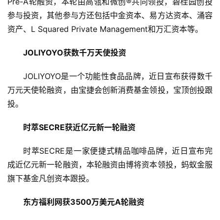
Pre-A轮融资，本轮由高瓴和微创®共同领投，碧桂园创投
参与投资，其他参与方还包括中金资本、易方达资本、涌容
资产、L Squared Private Management和万汇资本等。
JOLIYOYO获数千万天使投资
JOLIYOYO是一个功能性食品品牌，近日宣布获得数千
万元天使轮融资，由宝捷会创新消费基金领投，宝顶创投跟
投。
时萃SECRE获近亿元新一轮融资
时萃SECRE是一家便捷式精品咖啡品牌，近日宣布完
成近亿元新一轮融资，本轮融资由博将资本领投，蚂蚁金服
旗下基金凡创资本跟投。
东方福利网获3500万美元A轮融资