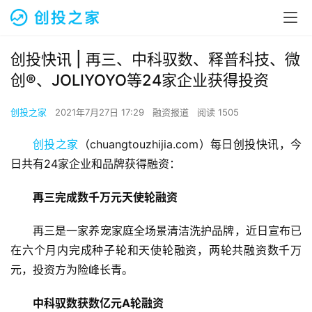
创投快讯 | 再三、​中科驭数、释普科技、微
创®、JOLIYOYO等24家企业获得投资
创投之家
2021年7月27日 17:29
融资报道
阅读 1505
创投之家
（chuangtouzhijia.com）每日创投快讯，今
日共有24家企业和品牌获得融资：
再三完成数千万元天使轮融资
再三是一家养宠家庭全场景清洁洗护品牌，近日宣布已
在六个月内完成种子轮和天使轮融资，两轮共融资数千万
元，投资方为险峰长青。
中科驭数获数亿元A轮融资