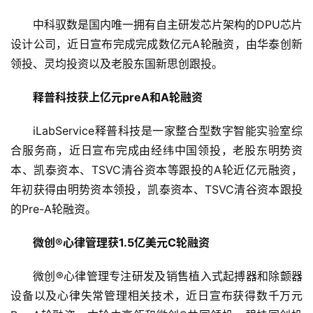
中科驭数是国内唯一拥有自主研发芯片架构的DPU芯片
设计公司，近日宣布完成完成数亿元A轮融资，由华泰创新
领投、灵均投资以及老股东国新思创跟投。
释普科技获上亿元preA和A轮融资
iLabService释普科技是一家整合型数字智能实验室综
合服务商，近日宣布完成由经纬中国领投，老股东明势资
本、凯泰资本、TSVC清谷资本等跟投的A轮近亿元融资，
年初获得由明势资本领投，凯泰资本、TSVC清谷资本跟投
的Pre-A轮融资。
微创®心律管理获1.5亿美元C轮融资
微创®心律管理专注研发及销售植入式起搏器和除颤器
设备以及心律失常管理相关技术，近日宣布获得数千万元