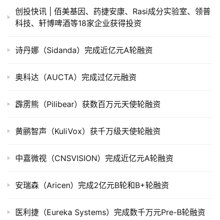
创投快讯 | 佰美基因、​药捷安康、Rasi成分实验室、领普
科技、轩博啤酒等18家企业获得投资
诗丹娜（Sidanda）完成近亿元A轮融资
奥科达（AUCTA）完成过亿元融资
霹雳熊（Pilibear）获数百万元天使轮融资
黄鹂智声（KuliVox）获千万级天使轮融资
中嘉微视（CNSVISION）完成近亿元A轮融资
安瑞森（Aricen）完成2亿元B轮和B+轮融资
医利捷（Eureka Systems）完成数千万元Pre-B轮融资