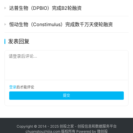
达普生物（DPBIO）完成B2轮融资
恒动生物（Constimulus）完成数千万天使轮融资
发表回复
请登录后评论...
登录
后才能评论
提交
Copyright © 2014 - 2025 创投之家 - 创投信息和数据服务平台
chuangtouzhijia.com 版权所有 Powered by 微创投