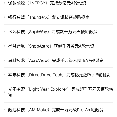
司
珈钠能源（JNERGY）完成数亿元A轮融资
上
市
畅行智驾（ThunderX）获立讯精密战略投资
创
术为科技（SophWay）完成数千万元天使轮融资
投
数
星盘跨境（ShopAstro）获超千万美元A轮融资
据
昂科技术（AcroView）完成千万级人民币A+轮融资
创
业
学
本末科技（DirectDrive Tech）完成亿元级Pre-B轮融资
院
光年探索（Light Year Explorer）完成超千万元天使轮融
资
融速科技（AM Make）完成千万元级Pre-A+轮融资