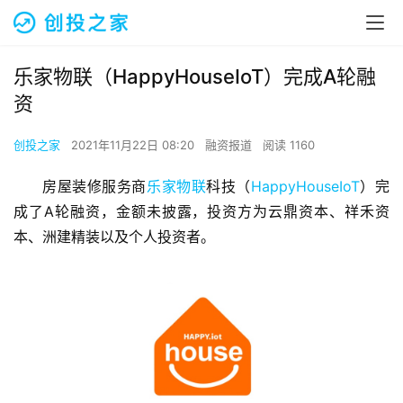
乐家物联（HappyHouseIoT）完成A轮融
资
创投之家
2021年11月22日 08:20
融资报道
阅读 1160
房屋装修服务商
乐家物联
科技（
HappyHouseIoT
）完
成了A轮融资，金额未披露，投资方为云鼎资本、祥禾资
本、洲建精装以及个人投资者。