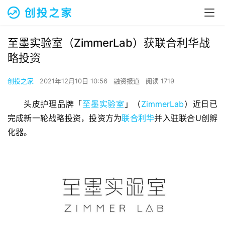
至墨实验室（ZimmerLab）获联合利华战
略投资
创投之家
2021年12月10日 10:56
融资报道
阅读 1719
头皮护理品牌「
至墨实验室
」（
ZimmerLab
）近日已
完成新一轮战略投资，投资方为
联合利华
并入驻联合U创孵
化器。