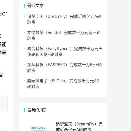
最近文章
C1
追梦空天（DreamFly）完成近两亿元A轮
融资
文德数慧（Vende）完成数千万元新一轮
和
融资
智能
易合科技（EasySynser）完成数千万元天
瘤基
使轮和天使+轮融资
东超科技（EASPEED）完成数千万B++轮
融资
官
奕泰微电子（EtlChip）完成数千万元A2
轮融资
最新发布
追梦空天（DreamFly）完
成近两亿元A轮融资