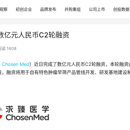
观察
初创企业
品牌发布
并购重组
公司上市
创投数据
成数亿元人民币C2轮融资
阅读 1608
，
Chosen Med
）近日完成了数亿元人民币C2轮融资，本轮融资
投，融资将用于自有特色肿瘤早筛产品管线开发、研发基地建设