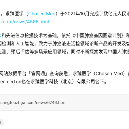
道，求臻医学（
Chosen Med
）于2021年10月完成了数亿元人民币
ia.com/news/4566.html
序
和先进信息挖掘技术为基础，依托《中国肿瘤基因图谱计划》
因检测和人工智能，致力于肿瘤液态活检领域诊断产品的开发及
监测、预后评估等多场景应用领域，同时不断探索发现中国人肿
。
网站数据平台「官网通」查询获悉，求臻医学（Chosen Med）
osenmed.cn也在求臻医学科技（北京）有限公司名下。
huangtouzhijia.com/news/6746.html
d