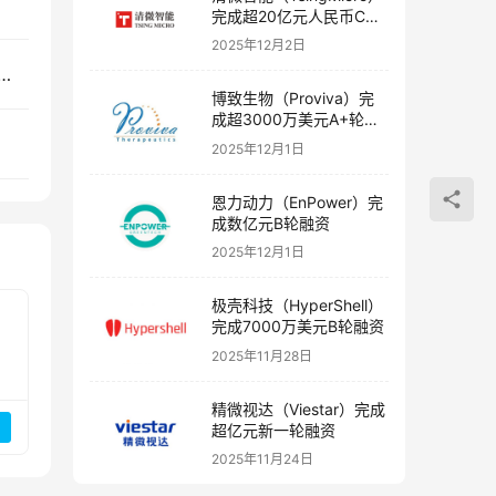
完成超20亿元人民币C轮
融资
2025年12月2日
feLabs ）完成超1000万美元Pre-A轮融资
博致生物（Proviva）完
成超3000万美元A+轮融
资
2025年12月1日
恩力动力（EnPower）完
成数亿元B轮融资
2025年12月1日
极壳科技（HyperShell）
完成7000万美元B轮融资
2025年11月28日
精微视达（Viestar）完成
超亿元新一轮融资
2025年11月24日