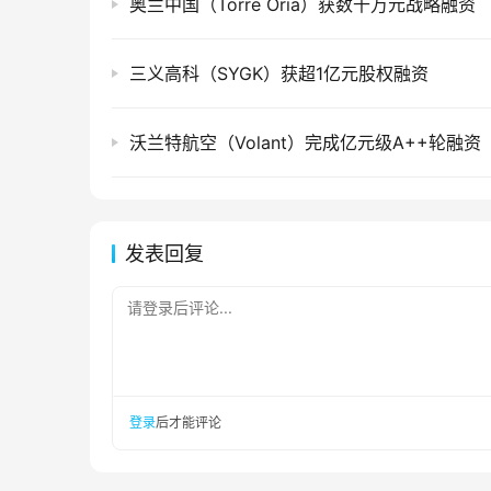
奥兰中国（Torre Oria）获数千万元战略融资
三义高科（SYGK）获超1亿元股权融资
沃兰特航空（Volant）完成亿元级A++轮融资
发表回复
请登录后评论...
登录
后才能评论