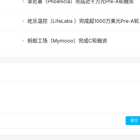
菲尼基（Phoenicia）完成近千万元Pre-A轮融资
屹乐温控（Li
蚂蚁工场（Mymooo）完成C轮融资
提交