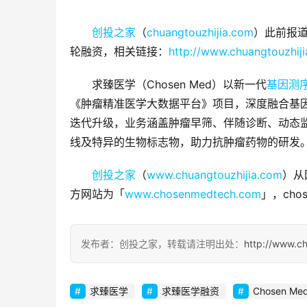
创投之家
（
chuangtouzhijia.com
）此前报
轮融资，相关链接：
http://www.chuangtouzhij
求臻医学（Chosen Med）以新一代
基因测
《肿瘤精准医学大数据平台》项目，深度融合基
迭代升级，业务涵盖肿瘤早筛、伴随诊断、动态
线及特异的生物标志物，助力抗肿瘤药物的研发
创投之家
（
www.chuangtouzhijia.com
）从
方网站为「
www.chosenmedtech.com
」，ch
发布者：创投之家，转载请注明出处：
http://www.c
求臻医学
求臻医学融资
Chosen Me