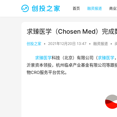
首页
融资报道
商业
求臻医学（Chosen Med）完
创投之家
•
2021年12月20日 13:47
•
融资报道
•
求臻医学
科技（北京）有限公司（
求臻医学
沂景资本领投，杭州临卓产业基金有限公司等跟
物CRO服务平台优化。