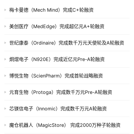
梅卡曼德（Mech Mind）完成C+轮融资
公
司
上
美创医疗（MedEdge）完成超亿元A+轮融资
市
世纪康泰（Ordinaire）完成数千万元天使轮及A轮融资
创
投
炯熠电子（N920E）完成近亿元Pre-A轮融资
数
据
博悦生物（ScienPharm）完成首轮战略融资
创
元育生物（Protoga）完成数千万元Pre-A轮融资
业
学
院
芯镁信电子（Innomic）完成数千万元A轮融资
魔仓机器人（MagicStore） 完成2000万种子轮融资