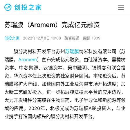
苏瑞膜（Aromem）完成亿元融资
创投之家
2022年12月8日 10:08
融资报道
阅读 1309
膜分离材料开发平台苏州
苏瑞膜
纳米科技有限公司（苏
瑞膜，
Aromem
）宣布完成亿元融资，由硅港资本、黑橡树
资本、中芯聚源、云锦资本、吴中融玥、锦绣春和联合投
资，华兴资本任此次融资的独家财务顾问。本轮融资后，苏
瑞膜将扩大产线、加速国内外工业及海淡市场开拓进度；加
大新工艺研发投入，进一步拓展膜法技术平台的应用边界，
大力开发特种分离膜在生物医药、电子半导体和新能源等领
域的应用。2020年，北极光成为苏瑞膜A轮投资人，与企
业携手打造国内领先的膜分离材料开发平台。