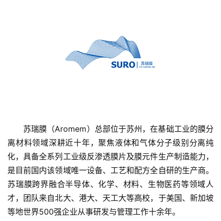
首
页
苏瑞膜（Aromem）总部位于苏州，在基础工业的膜分
离材料领域深耕近十年，聚焦液体和气体分子级别分离纯
融
化，具备全系列工业级反渗透膜片及膜元件生产制造能力，
资
报
是目前国内该领域唯一设备、工艺和配方全自研的生产商。
道
苏瑞膜跨界融合半导体、化学、材料、生物医药等领域人
才，团队来自北大、港大、天工大等高校，于美国、新加坡
商
等地世界500强企业从事研发与管理工作十余年。
业