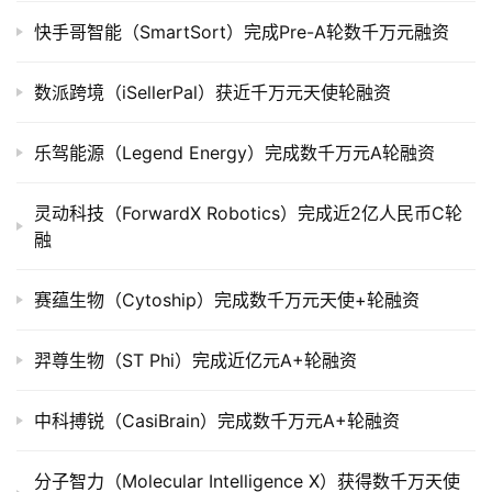
快手哥智能（SmartSort）完成Pre-A轮数千万元融资
公
司
上
数派跨境（iSellerPal）获近千万元天使轮融资
市
乐驾能源（Legend Energy）完成数千万元A轮融资
创
投
灵动科技（ForwardX Robotics）完成近2亿人民币C轮
数
融
据
赛蕴生物（Cytoship）完成数千万元天使+轮融资
创
业
羿尊生物（ST Phi）完成近亿元A+轮融资
学
院
中科搏锐（CasiBrain）完成数千万元A+轮融资
分子智力（Molecular Intelligence X）获得数千万天使