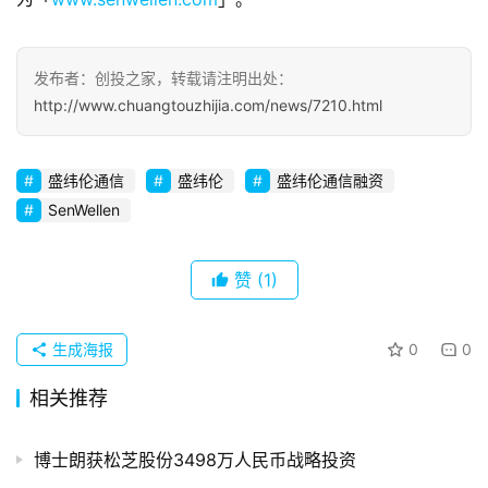
观
察
发布者：创投之家，转载请注明出处：
初
http://www.chuangtouzhijia.com/news/7210.html
创
企
盛纬伦通信
盛纬伦
盛纬伦通信融资
业
SenWellen
品
投稿
牌
赞
(1)
发
布
生成海报
0
0
登录
注册
并
相关推荐
购
重
博士朗获松芝股份3498万人民币战略投资
组