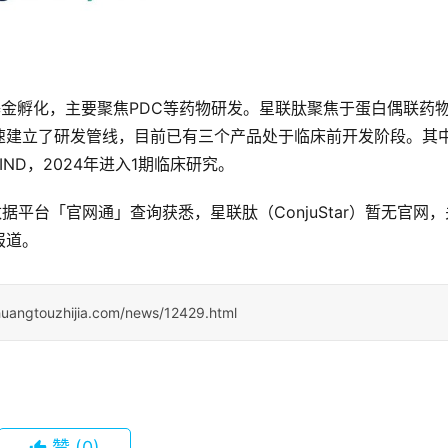
创新基金孵化，主要聚焦PDC等药物研发。星联肽聚焦于蛋白偶联药
速建立了研发管线，目前已有三个产品处于临床前开发阶段。其
交IND，2024年进入1期临床研究。
据平台「官网通」查询获悉，星联肽（ConjuStar）暂无官网，
报道。
huangtouzhijia.com/news/12429.html
赞
(0)