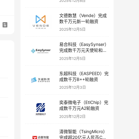
2025年12月8日
文德数慧（Vende）完成
数千万元新一轮融资
2025年12月5日
易合科技（EasySynser）
完成数千万元天使轮和天
使+轮融资
2025年12月5日
东超科技（EASPEED）完
成数千万B++轮融资
2025年12月3日
奕泰微电子（EtlChip）完
成数千万元A2轮融资
2025年12月2日
清微智能（TsingMicro）
完成超20亿元人民币C轮