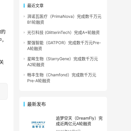
最近文章
湃诺瓦医疗（PrimaNova）完成数千万元
B1轮融资
物的
光引科技 (GlitterinTech）完成A+轮融资
中，
聚强智能（GATPOR）完成数千万元Pre-
A轮融资
星眸生物（StarryGene）完成数千万元
关
A2轮融资
畅丰生物（Chamfond）完成数千万元
Pre-A轮融资
最新发布
追梦空天（DreamFly）完
成近两亿元A轮融资