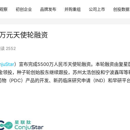
观察
初创企业
品牌发布
并购重组
公司上市
创投数据
00万元天使轮融资
读 2552
juStar
）宣布完成5500万人民币天使轮融资。本轮融资由复星
本新药创新基金领投，种子轮创始股东继续跟投，苏州太浩创投和宁波鑫珲等
物（PDC）产品的开发、新药临床研究申请（IND）和早研平