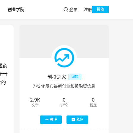
创业学院
登录
注册
投稿
医药
新晋
创投之家
编辑
台的
7×24h发布最新创业和投融资信息
2.9K
0
0
文章
评论
粉丝
关注
私信