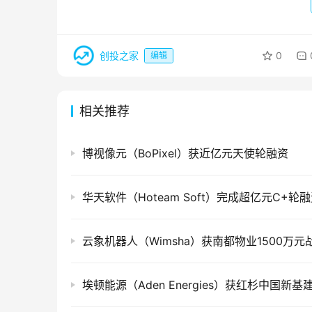
创投之家
0
编辑
相关推荐
博视像元（BoPixel）获近亿元天使轮融资
华天软件（Hoteam Soft）完成超亿元C+轮
云象机器人（Wimsha）获南都物业1500万元