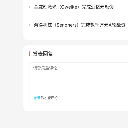
金威刻激光（Gweike）完成近亿元融资
海得利兹（Senohers）完成数千万元A轮融资
发表回复
请登录后评论...
登录
后才能评论