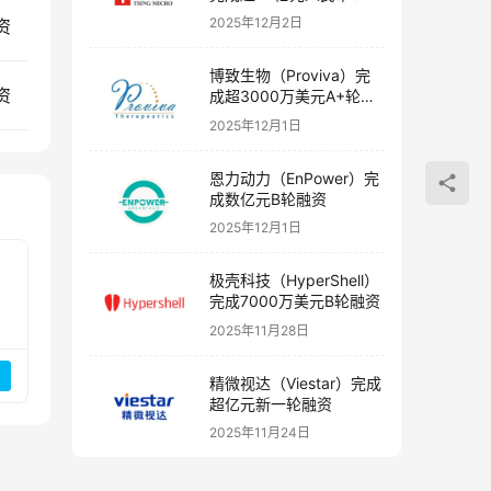
融资
2025年12月2日
资
博致生物（Proviva）完
资
成超3000万美元A+轮融
资
2025年12月1日
恩力动力（EnPower）完
成数亿元B轮融资
2025年12月1日
极壳科技（HyperShell）
完成7000万美元B轮融资
2025年11月28日
精微视达（Viestar）完成
超亿元新一轮融资
2025年11月24日