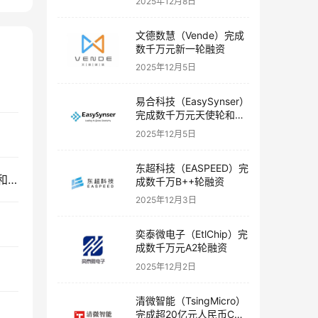
2025年12月8日
文德数慧（Vende）完成
数千万元新一轮融资
2025年12月5日
易合科技（EasySynser）
完成数千万元天使轮和天
使+轮融资
2025年12月5日
东超科技（EASPEED）完
蓝海机器人（Blue Ocean Robot）完成数千万A轮和A+轮融资
成数千万B++轮融资
2025年12月3日
奕泰微电子（EtlChip）完
成数千万元A2轮融资
2025年12月2日
清微智能（TsingMicro）
完成超20亿元人民币C轮