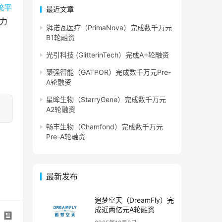
统平
最近文章
力
湃诺瓦医疗（PrimaNova）完成数千万元
B1轮融资
光引科技 (GlitterinTech）完成A+轮融资
聚强智能（GATPOR）完成数千万元Pre-
A轮融资
星眸生物（StarryGene）完成数千万元
A2轮融资
畅丰生物（Chamfond）完成数千万元
Pre-A轮融资
最新发布
追梦空天（DreamFly）完
成近两亿元A轮融资