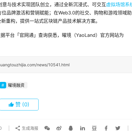
品牌创意与技术实现团队创立，通过全新沉浸式、可交互
虚拟场馆系
位品牌激活和营销赋能；在Web3.0的社交、购物和游戏领域助
全新重构，提供一站式区块链产品技术解决方案。
据平台「官网通」查询获悉，曜境（YaoLand）官方网站为
huangtouzhijia.com/news/10541.html
曜境融资
赞
(0)
0
生成海报