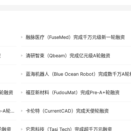
融脉医疗（FuseMed）完成千万元级新一轮融资
资
清研智束（Qbeam）完成亿元级A轮融资
使轮融资
福豆新材料（FudouMat）完成Pre-A+轮融资
默达生物（Meta Bio）完成上亿元种子轮及Pre-A轮融资
卡伦特（CurrentCAD）完成天使轮融资
轮融资
它思科技（Tasi Tech）完成超千万元融资