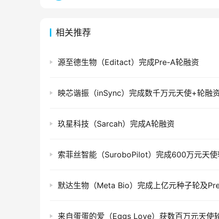
相关推荐
源至德生物（Editact）完成Pre-A轮融资
映芯谐振（inSync）完成数千万元天使+轮融
玖星科技（Sarcah）完成A轮融资
索菲丝智能（SuroboPilot）完成600万元天
来自蛋蛋的爱（Eggs Love）获数百万元天使