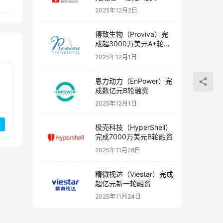
融资
2025年12月2日
博致生物（Proviva）完
成超3000万美元A+轮融
资
2025年12月1日
恩力动力（EnPower）完
成数亿元B轮融资
2025年12月1日
极壳科技（HyperShell）
完成7000万美元B轮融资
2025年11月28日
精微视达（Viestar）完成
超亿元新一轮融资
2025年11月24日