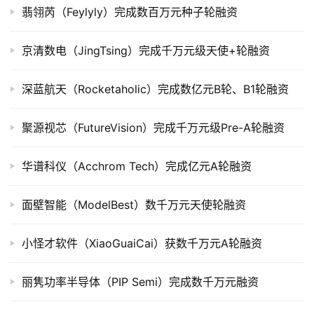
翡翎芮（Feylyly）完成数百万元种子轮融资
上
市
京清数电（JingTsing）完成千万元级天使+轮融资
创
投
深蓝航天（Rocketaholic）完成数亿元B轮、B1轮融资
数
据
聚源视芯（FutureVision）完成千万元级Pre-A轮融资
创
华谱科仪（Acchrom Tech）完成亿元A轮融资
业
学
面壁智能（ModelBest）数千万元天使轮融资
院
小怪才软件（XiaoGuaiCai）获数千万元A轮融资
丽隽功率半导体（PIP Semi）完成数千万元融资