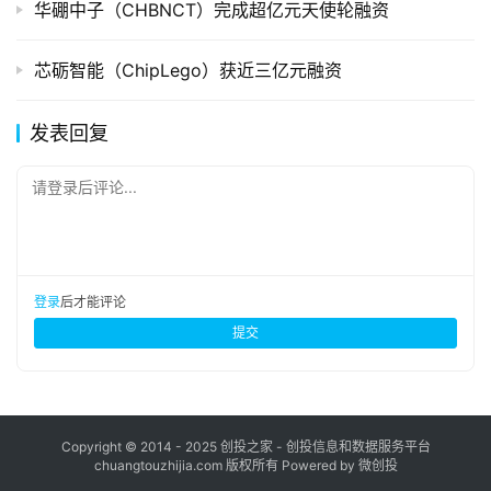
华硼中子（CHBNCT）完成超亿元天使轮融资
芯砺智能（ChipLego）获近三亿元融资
发表回复
请登录后评论...
登录
后才能评论
提交
Copyright © 2014 - 2025 创投之家 - 创投信息和数据服务平台
chuangtouzhijia.com 版权所有 Powered by 微创投