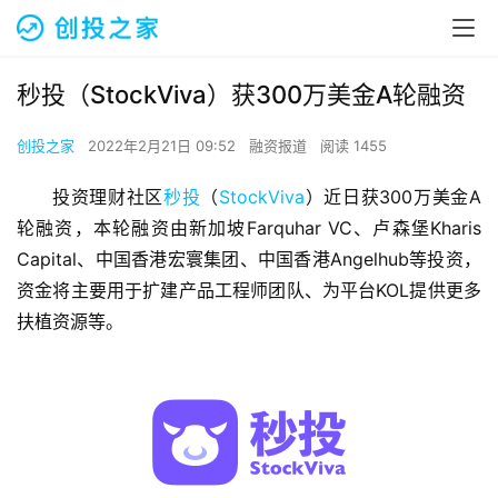
秒投（StockViva）获300万美金A轮融资
创投之家
2022年2月21日 09:52
融资报道
阅读 1455
投资理财社区
秒投
（
StockViva
）近日获300万美金A
轮融资，本轮融资由新加坡Farquhar VC、卢森堡Kharis 
Capital、中国香港宏寰集团、中国香港Angelhub等投资，
资金将主要用于扩建产品工程师团队、为平台KOL提供更多
扶植资源等。