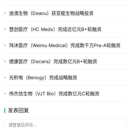
创
投
迪澳生物（Deaou）获亚能生物战略投资
数
据
慧创医疗（HC Medx）完成近亿元B+轮融资
创
业
玮沐医疗（Weimu Medical）完成数千万Pre-A轮融资
学
院
德康医疗（Decans）完成数亿元B+轮融资
光积电（Benogy）完成战略融资
伟杰信生物（VJT Bio）完成数亿元C轮融资
发表回复
请登录后评论...