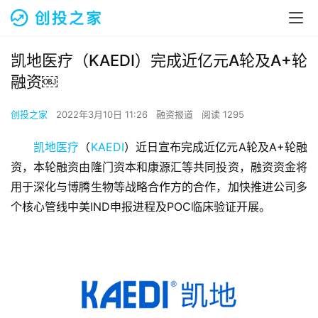
凯地医疗（KAEDI）完成近亿元A轮及A+轮
融资￼
创投之家
2022年3月10日 11:26
融资报道
阅读 1295
凯地医疗
（
KAEDI
）近日宣布完成近亿元A轮及A+轮融
资，本轮融资由隆门资本和康源汇等共同投资，融资资金将
用于深化与博腾生物等战略合作方的合作，加快推进公司多
个核心管线中美IND申报进程及POC临床验证开展。