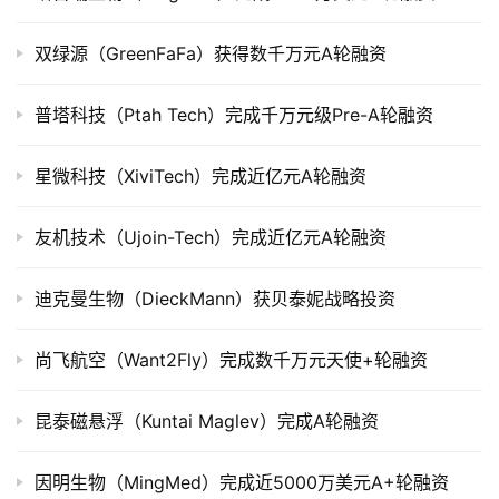
上
市
双绿源（GreenFaFa）获得数千万元A轮融资
创
普塔科技（Ptah Tech）完成千万元级Pre-A轮融资
投
数
星微科技（XiviTech）完成近亿元A轮融资
据
友机技术（Ujoin-Tech）完成近亿元A轮融资
创
业
学
迪克曼生物（DieckMann）获贝泰妮战略投资
院
尚飞航空（Want2Fly）完成数千万元天使+轮融资
昆泰磁悬浮（Kuntai Maglev）完成A轮融资
因明生物（MingMed）完成近5000万美元A+轮融资