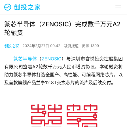
篆芯半导体（ZENOSIC）完成数千万元A2
轮融资
创投之家
2024年2月27日 09:42
融资报道
阅读 1399
篆芯半导体
（
ZENOSIC
）与深圳市睿悦投资控股集团
有限公司签署A2轮数千万元人民币增资协议。本轮融资将
助力篆芯半导体打造全国产、高性能、可编程网络芯片，以
及首款旗舰产品兰亭12.8T交换芯片的流片及后续交付。