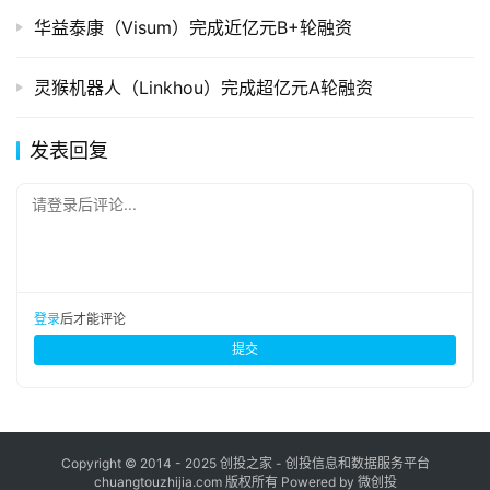
华益泰康（Visum）完成近亿元B+轮融资
灵猴机器人（Linkhou）完成超亿元A轮融资
发表回复
请登录后评论...
登录
后才能评论
提交
Copyright © 2014 - 2025 创投之家 - 创投信息和数据服务平台
chuangtouzhijia.com 版权所有 Powered by 微创投