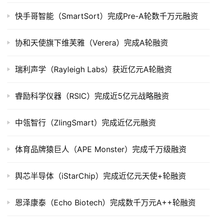
司
上
快手哥智能（SmartSort）完成Pre-A轮数千万元融资
市
协和天使旗下维芙雅（Verera）完成A轮融资
创
投
瑞利声学（Rayleigh Labs）获近亿元A轮融资
数
据
睿励科学仪器（RSIC）完成近5亿元战略融资
创
中瓴智行（ZlingSmart）完成近亿元融资
业
学
院
体育品牌猿巨人（APE Monster）完成千万级融资
舆芯半导体（iStarChip）完成近亿元天使+轮融资
恩泽康泰（Echo Biotech）完成数千万元A++轮融资