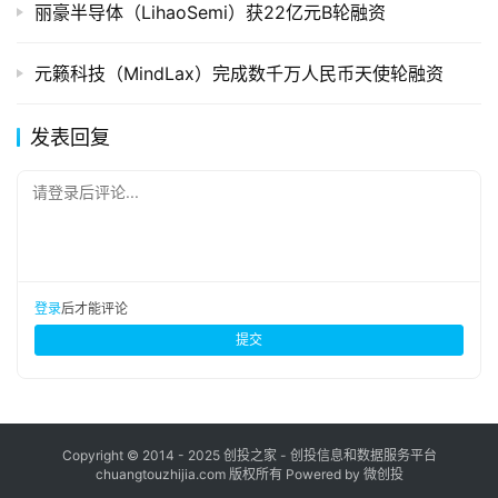
丽豪半导体（LihaoSemi）获22亿元B轮融资
元籁科技（MindLax）完成数千万人民币天使轮融资
发表回复
请登录后评论...
登录
后才能评论
提交
Copyright © 2014 - 2025 创投之家 - 创投信息和数据服务平台
chuangtouzhijia.com 版权所有 Powered by 微创投