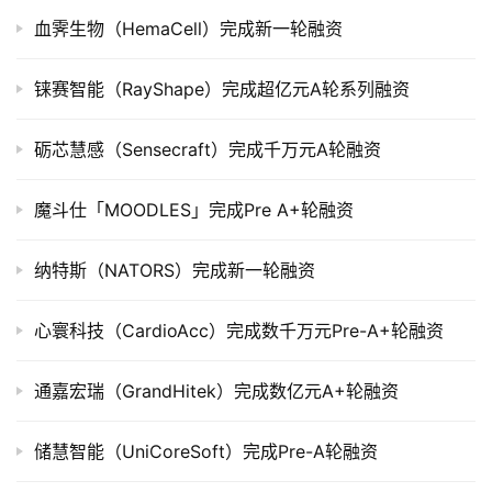
血霁生物（HemaCell）完成新一轮融资
创
投
铼赛智能（RayShape）完成超亿元A轮系列融资
数
据
砺芯慧感（Sensecraft）完成千万元A轮融资
创
魔斗仕「MOODLES」完成Pre A+轮融资
业
学
纳特斯（NATORS）完成新一轮融资
院
心寰科技（CardioAcc）完成数千万元Pre-A+轮融资
通嘉宏瑞（GrandHitek）完成数亿元A+轮融资
储慧智能（UniCoreSoft）完成Pre-A轮融资