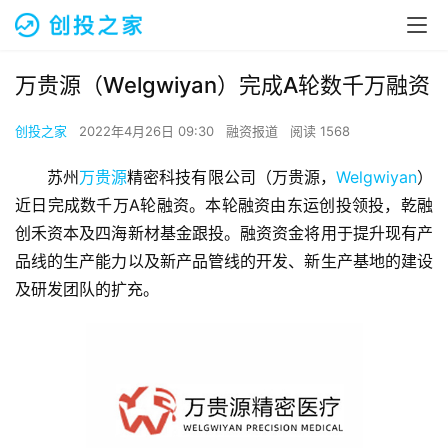
万贵源（Welgwiyan）完成A轮数千万融资
创投之家
2022年4月26日 09:30
融资报道
阅读 1568
苏州
万贵源
精密科技有限公司（万贵源，
Welgwiyan
）
近日完成数千万A轮融资。本轮融资由东运创投领投，乾融
创禾资本及四海新材基金跟投。融资资金将用于提升现有产
品线的生产能力以及新产品管线的开发、新生产基地的建设
及研发团队的扩充。