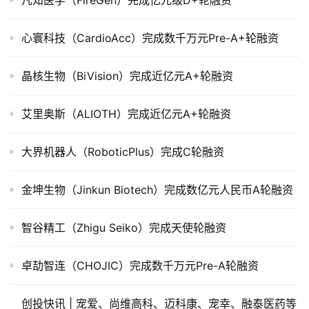
凡知医学（FireGen）完成亿元级D+轮融资
市
心寰科技（CardioAcc）完成数千万元Pre-A+轮融资
创
投
晶核生物（BiVision）完成近亿元A+轮融资
数
据
艾里奥斯（ALIOTH）完成近亿元A+轮融资
创
大界机器人（RoboticPlus）完成C轮融资
业
学
院
金坤生物（Jinkun Biotech）完成数亿元人民币A轮融资
智谷精工（Zhigu Seiko）完成天使轮融资
卓劼智连（CHOJIC）完成数千万元Pre-A轮融资
创投快讯 | 宠爱、​尚维高科、迈科康、宠幸、融泰医药等