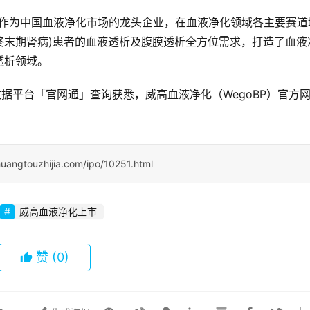
年，作为中国血液净化市场的龙头企业，在血液净化领域各主要赛道
(终末期肾病)患者的血液透析及腹膜透析全方位需求，打造了血液
透析领域。
据平台「官网通」查询获悉，威高血液净化（WegoBP）官方
uangtouzhijia.com/ipo/10251.html
威高血液净化上市
赞
(0)