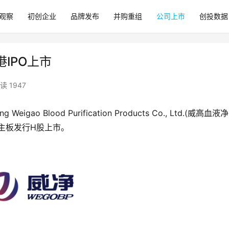
观察
初创企业
品牌发布
并购重组
公司上市
创投数据
IPO上市
读 1947
igao Blood Purification Products Co., Ltd.(威高血液净
港主板发行H股上市。