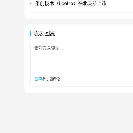
乐创技术（Leetro）在北交所上市
发表回复
请登录后评论...
登录
后才能评论