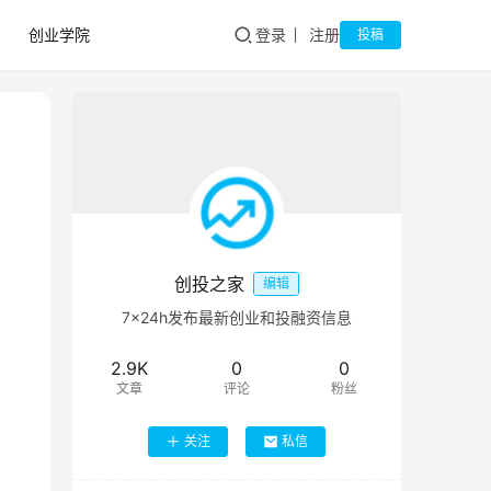
创业学院
登录
注册
投稿
创投之家
编辑
7×24h发布最新创业和投融资信息
2.9K
0
0
文章
评论
粉丝
关注
私信