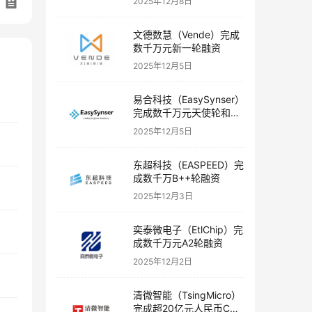
2025年12月8日
文德数慧（Vende）完成
数千万元新一轮融资
2025年12月5日
易合科技（EasySynser）
完成数千万元天使轮和天
使+轮融资
2025年12月5日
东超科技（EASPEED）完
成数千万B++轮融资
2025年12月3日
奕泰微电子（EtlChip）完
成数千万元A2轮融资
2025年12月2日
清微智能（TsingMicro）
完成超20亿元人民币C轮