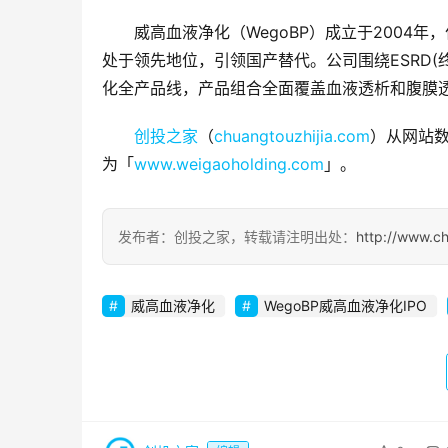
威高血液净化（WegoBP）成立于2004
处于领先地位，引领国产替代。公司围绕ESRD
化全产品线，产品组合全面覆盖血液透析和腹膜
创投之家
（
chuangtouzhijia.com
）从网站数
为「
www.weigaoholding.com
」。
发布者：创投之家，转载请注明出处：
http://www.ch
威高血液净化
WegoBP威高血液净化IPO