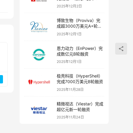
融资
2025年12月2日
博致生物（Proviva）完
成超3000万美元A+轮融
资
2025年12月1日
恩力动力（EnPower）完
成数亿元B轮融资
2025年12月1日
极壳科技（HyperShell）
完成7000万美元B轮融资
2025年11月28日
精微视达（Viestar）完成
超亿元新一轮融资
2025年11月24日