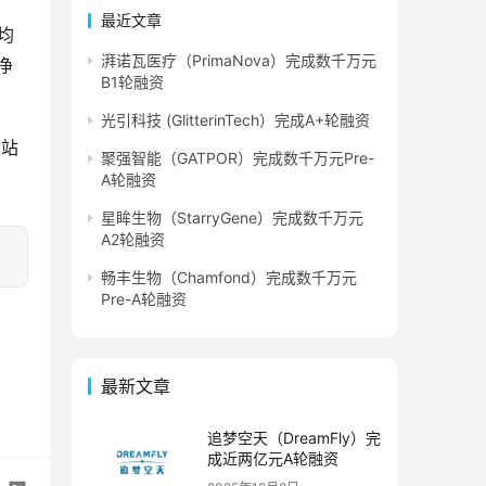
最近文章
均
湃诺瓦医疗（PrimaNova）完成数千万元
净
B1轮融资
光引科技 (GlitterinTech）完成A+轮融资
网站
聚强智能（GATPOR）完成数千万元Pre-
A轮融资
星眸生物（StarryGene）完成数千万元
A2轮融资
畅丰生物（Chamfond）完成数千万元
Pre-A轮融资
最新文章
追梦空天（DreamFly）完
成近两亿元A轮融资