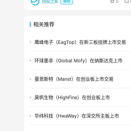
创投之家
0
编辑
相关推荐
鹰峰电子（EagTop）在新三板挂牌上市交易
环球墨非（Global Mofy）在纳斯达克上市
曼恩斯特（Manst）在创业板上市交易
昊帆生物（HighFine）在创业板上市
华纬科技（HwaWay）在深交所主板上市