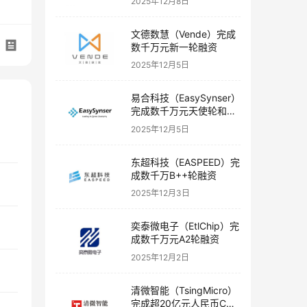
2025年12月8日
文德数慧（Vende）完成
数千万元新一轮融资
2025年12月5日
易合科技（EasySynser）
完成数千万元天使轮和天
使+轮融资
2025年12月5日
东超科技（EASPEED）完
成数千万B++轮融资
2025年12月3日
奕泰微电子（EtlChip）完
成数千万元A2轮融资
2025年12月2日
清微智能（TsingMicro）
完成超20亿元人民币C轮