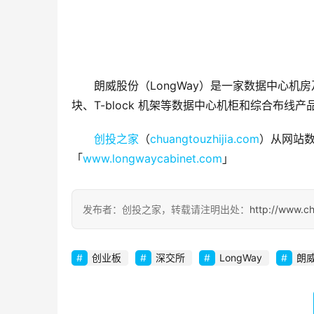
朗威股份（LongWay）是一家数据中心
块、T-block 机架等数据中心机柜和综合布线
创投之家
（
chuangtouzhijia.com
）从网站数
「
www.longwaycabinet.com
」
发布者：创投之家，转载请注明出处：
http://www.ch
创业板
深交所
LongWay
朗