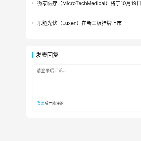
乐能光伏（Luxen）在新三板挂牌上市
发表回复
请登录后评论...
登录
后才能评论