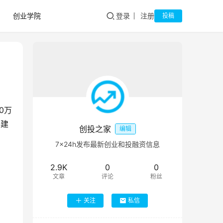
创业学院
登录
注册
投稿
0万
心建
创投之家
编辑
7×24h发布最新创业和投融资信息
2.9K
0
0
文章
评论
粉丝
关注
私信