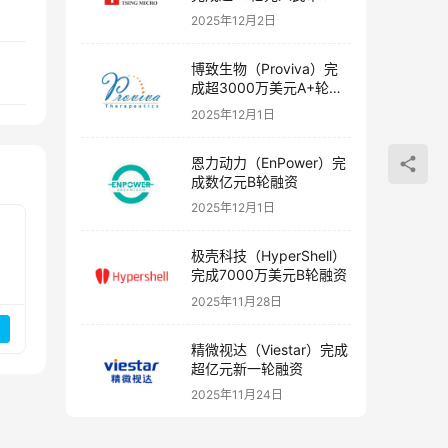
融资
2025年12月2日
博致生物（Proviva）完
成超3000万美元A+轮融
资
2025年12月1日
恩力动力（EnPower）完
成数亿元B轮融资
2025年12月1日
极壳科技（HyperShell）
完成7000万美元B轮融资
2025年11月28日
精微视达（Viestar）完成
超亿元新一轮融资
2025年11月24日