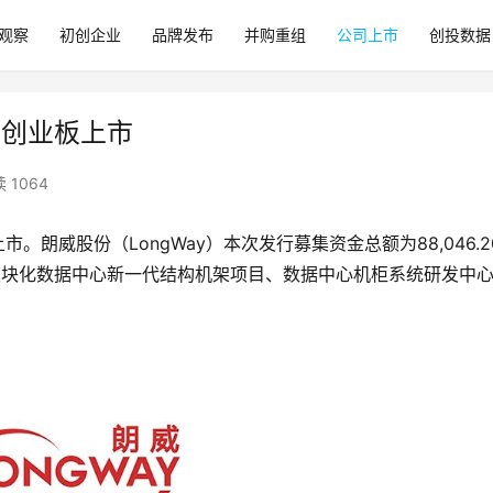
观察
初创企业
品牌发布
并购重组
公司上市
创投数据
所创业板上市
 1064
上市。朗威股份（LongWay）本次发行募集资金总额为88,046.2
模块化数据中心新一代结构机架项目、数据中心机柜系统研发中