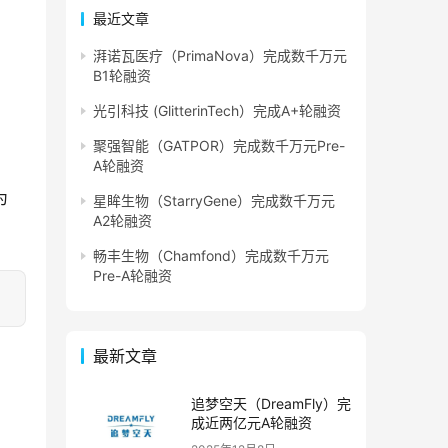
最近文章
湃诺瓦医疗（PrimaNova）完成数千万元
B1轮融资
光引科技 (GlitterinTech）完成A+轮融资
聚强智能（GATPOR）完成数千万元Pre-
A轮融资
为
星眸生物（StarryGene）完成数千万元
A2轮融资
畅丰生物（Chamfond）完成数千万元
Pre-A轮融资
最新文章
追梦空天（DreamFly）完
成近两亿元A轮融资