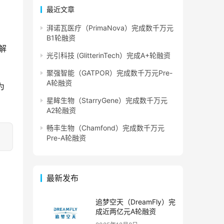
最近文章
湃诺瓦医疗（PrimaNova）完成数千万元
B1轮融资
解
光引科技 (GlitterinTech）完成A+轮融资
聚强智能（GATPOR）完成数千万元Pre-
A轮融资
为
星眸生物（StarryGene）完成数千万元
A2轮融资
畅丰生物（Chamfond）完成数千万元
Pre-A轮融资
最新发布
追梦空天（DreamFly）完
成近两亿元A轮融资