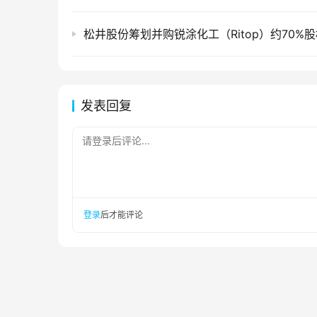
松井股份筹划并购锐涂化工（Ritop）约70%
发表回复
请登录后评论...
登录
后才能评论