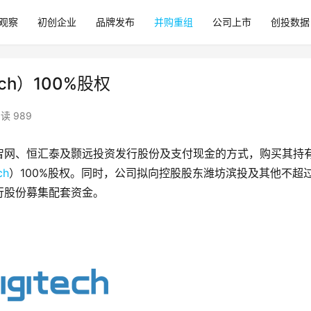
观察
初创企业
品牌发布
并购重组
公司上市
创投数据
ch）100%股权
读 989
、青岛智网、恒汇泰及颢远投资发行股份及支付现金的方式，购买其持
ch
）100%股权。同时，公司拟向控股股东潍坊滨投及其他不超过
行股份募集配套资金。