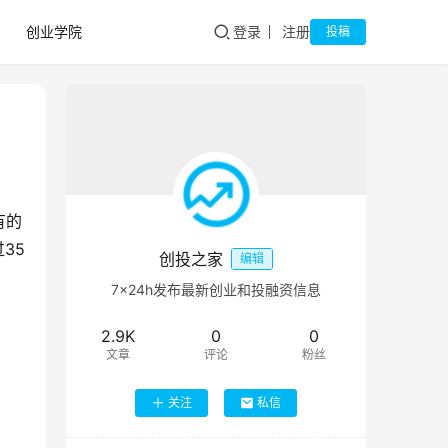
创业学院
登录
注册
投稿
有的
35
创投之家
编辑
7×24h发布最新创业和投融资信息
2.9K
0
0
文章
评论
粉丝
关注
私信