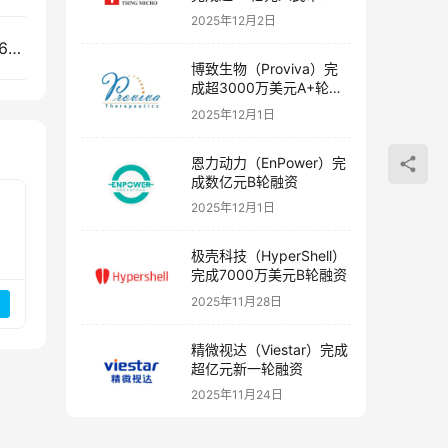
融资
2025年12月2日
腾讯将出资17亿元收购日本角川（Kadokawa）6.86%股份
博致生物（Proviva）完
成超3000万美元A+轮融
资
2025年12月1日
恩力动力（EnPower）完
成数亿元B轮融资
2025年12月1日
极壳科技（HyperShell）
完成7000万美元B轮融资
2025年11月28日
精微视达（Viestar）完成
超亿元新一轮融资
2025年11月24日