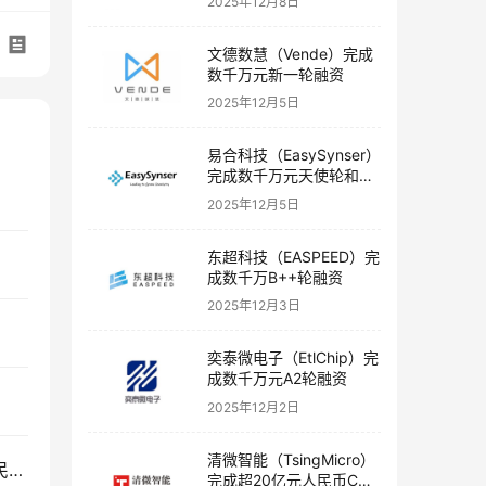
2025年12月8日
文德数慧（Vende）完成
数千万元新一轮融资
2025年12月5日
易合科技（EasySynser）
完成数千万元天使轮和天
使+轮融资
2025年12月5日
东超科技（EASPEED）完
成数千万B++轮融资
2025年12月3日
奕泰微电子（EtlChip）完
成数千万元A2轮融资
2025年12月2日
清微智能（TsingMicro）
艾克韦生物（ACV Bio）被济南高新以5.04亿元人民币并购
完成超20亿元人民币C轮