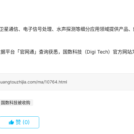
绕北斗卫星通信、电子信号处理、水声探测等细分应用领域提供产品、
据平台「官网通」查询获悉，国数科技（Digi Tech）官方网站
huangtouzhijia.com/ma/10764.html
国数科技被收购
赞
(0)