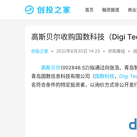
首页
融资报道
商业
高斯贝尔收购国数科技（Digi Te
创投之家
•
2022年8月30日 14:23
•
并购重组
•
阅
高斯贝尔
(002848.SZ)拟通过向张浩
青岛国数信息科技有限公司（
国数科技
，
Digi Te
名符合条件的特定投资者，以询价方式非公开发