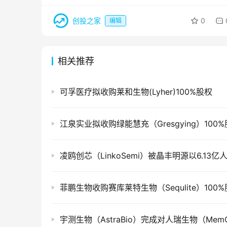
创投之家
0
编辑
相关推荐
可孚医疗拟收购莱和生物(Lyher)100%股权
江泉实业拟收购绿能慧充（Gresgying）100
菲鹏生物收购赛库莱特生物（Sequlite）100