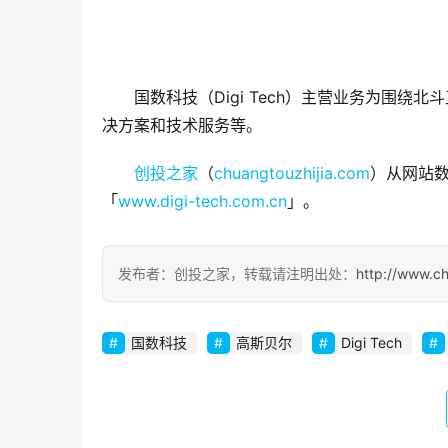
国数科技（Digi Tech）主营业务为围
决方案和技术服务等。
创投之家
（
chuangtouzhijia.com
）从网站数
「
www.digi-tech.com.cn
」。
发布者：创投之家，转载请注明出处：
http://www.c
国数科技
高斯贝尔
Digi Tech