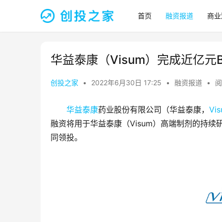
首页
融资报道
商业
华益泰康（Visum）完成近亿元
创投之家
•
2022年6月30日 17:25
•
融资报道
•
阅
华益泰康
药业股份有限公司（华益泰康，
Vi
融资将用于华益泰康（Visum）高端制剂的持续
同领投。