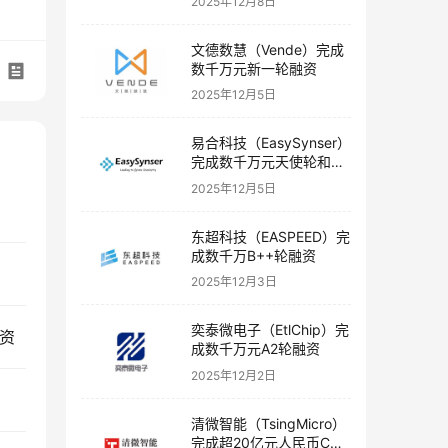
2025年12月8日
文德数慧（Vende）完成
数千万元新一轮融资
2025年12月5日
易合科技（EasySynser）
完成数千万元天使轮和天
使+轮融资
2025年12月5日
东超科技（EASPEED）完
成数千万B++轮融资
2025年12月3日
奕泰微电子（EtlChip）完
融资
成数千万元A2轮融资
2025年12月2日
清微智能（TsingMicro）
完成超20亿元人民币C轮