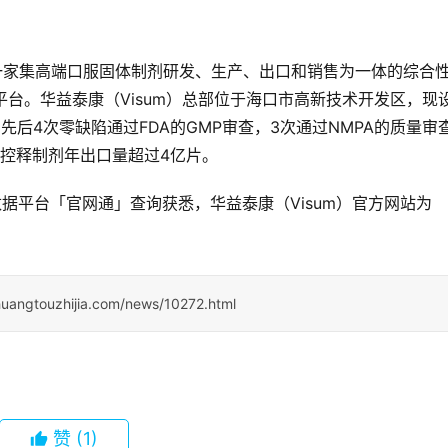
，是一家集高端口服固体制剂研发、生产、出口和销售为一体的综合
平台。华益泰康（Visum）总部位于海口市高新技术开发区，现
先后4次零缺陷通过FDA的GMP审查，3次通过NMPA的质量审
控释制剂年出口量超过4亿片。
据平台「官网通」查询获悉，华益泰康（Visum）官方网站为
huangtouzhijia.com/news/10272.html
赞
(1)