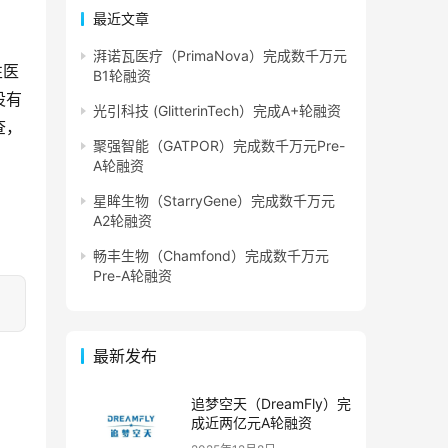
最近文章
湃诺瓦医疗（PrimaNova）完成数千万元
性医
B1轮融资
设有
光引科技 (GlitterinTech）完成A+轮融资
查，
聚强智能（GATPOR）完成数千万元Pre-
A轮融资
星眸生物（StarryGene）完成数千万元
A2轮融资
畅丰生物（Chamfond）完成数千万元
Pre-A轮融资
最新发布
追梦空天（DreamFly）完
成近两亿元A轮融资