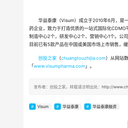
华益泰康（Visum）成立于2010年6月
药企业，致力于打造优质的一站式国际化CDMO
制造中心2个，研发中心2个、营销中心1个。公司
目前已有5款产品在中国或美国市场上市销售，缓
创投之家
（
chuangtouzhijia.com
）从网站数
「
www.visumpharma.com
」。
发布者：创投之家，转载请注明出处：
http://www.c
Visum
华益泰康
华益泰康融资