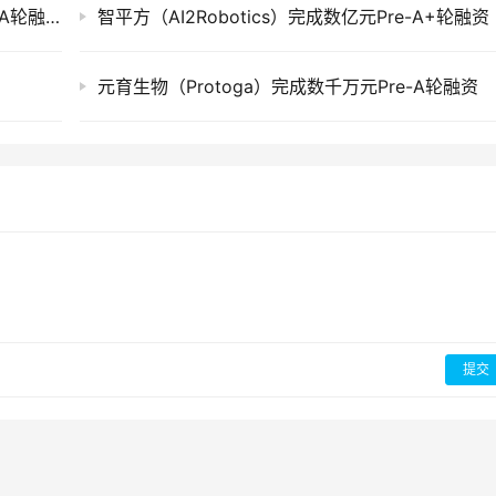
瑞臻再生医学（RegenVerse）完成近亿元Pre-A轮融资
智平方（AI2Robotics）完成数亿元Pre-A+轮融资
元育生物（Protoga）完成数千万元Pre-A轮融资
提交