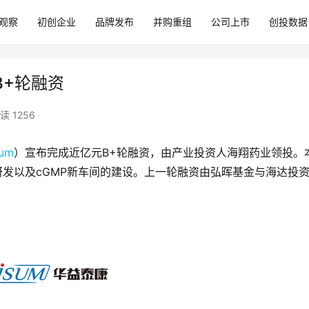
观察
初创企业
品牌发布
并购重组
公司上市
创投数据
B+轮融资
读 1256
sum
）宣布完成近亿元B+轮融资，由产业投资人海翔药业领投。
研发以及cGMP新车间的建设。上一轮融资由弘晖基金与海达投