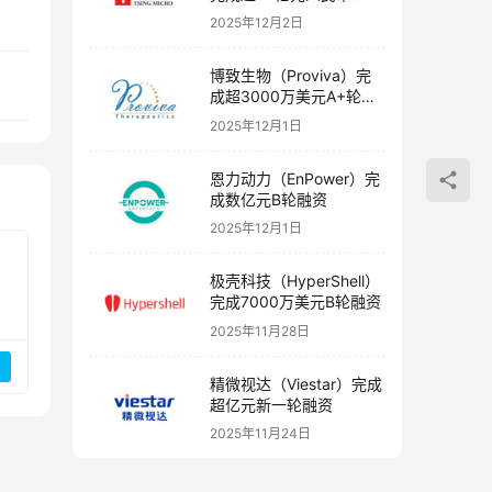
融资
2025年12月2日
博致生物（Proviva）完
成超3000万美元A+轮融
资
2025年12月1日
恩力动力（EnPower）完
成数亿元B轮融资
2025年12月1日
极壳科技（HyperShell）
完成7000万美元B轮融资
2025年11月28日
精微视达（Viestar）完成
超亿元新一轮融资
2025年11月24日