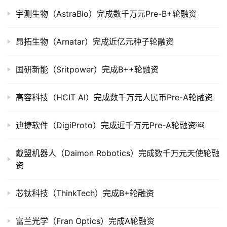
市
宇测生物（AstraBio）完成数千万元Pre-B+轮融资
创
昂拓生物（Arnatar）完成近亿元种子轮融资
投
数
据
国研新能（Sritpower）完成B++轮融资
创
高容科技（HCIT AI）完成数千万元人民币Pre-A轮融资
业
学
迪捷软件（DigiProto）完成近千万元Pre-A轮融资￼
院
戴盟机器人（Daimon Robotics）完成数千万元天使轮融
资
芯钛科技（ThinkTech）完成B+轮融资
富兰光学（Fran Optics）完成A轮融资