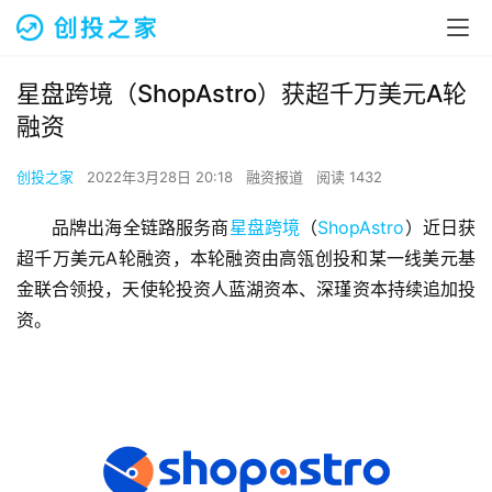
星盘跨境（ShopAstro）获超千万美元A轮
融资
创投之家
2022年3月28日 20:18
融资报道
阅读 1432
品牌出海全链路服务商
星盘跨境
（
ShopAstro
）近日获
超千万美元A轮融资，本轮融资由高瓴创投和某一线美元基
金联合领投，天使轮投资人蓝湖资本、深瑾资本持续追加投
资。