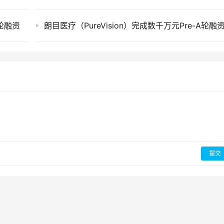
+轮融资
朗目医疗（PureVision）完成数千万元Pre-A轮融
提交