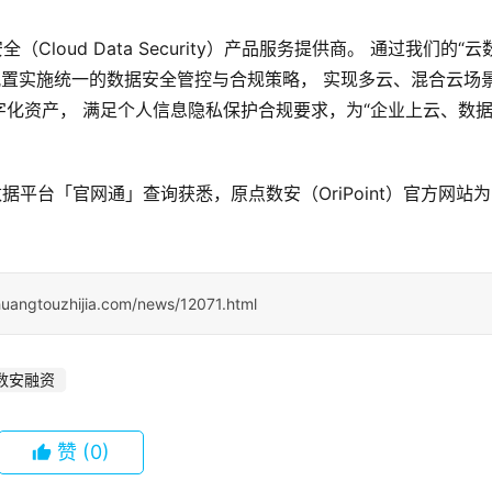
（Cloud Data Security）产品服务提供商。 通过我们的“云
配置实施统一的数据安全管控与合规策略， 实现多云、混合云场
化资产， 满足个人信息隐私保护合规要求，为“企业上云、数
据平台「官网通」查询获悉，原点数安（OriPoint）官方网站为
huangtouzhijia.com/news/12071.html
数安融资
赞
(0)