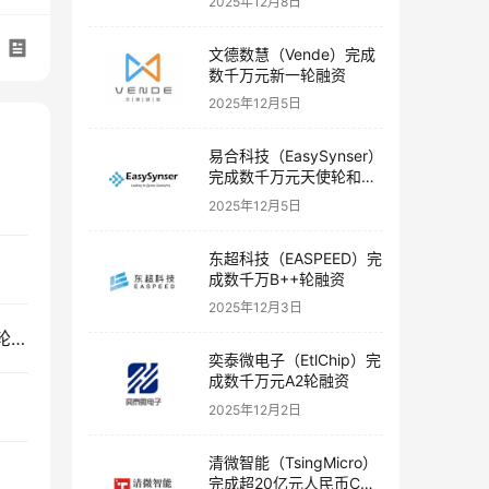
2025年12月8日
文德数慧（Vende）完成
数千万元新一轮融资
2025年12月5日
易合科技（EasySynser）
完成数千万元天使轮和天
使+轮融资
2025年12月5日
东超科技（EASPEED）完
成数千万B++轮融资
2025年12月3日
肿瘤体外诊断企业腾辰生物（Tantica）完成Pre-A轮融资
奕泰微电子（EtlChip）完
成数千万元A2轮融资
2025年12月2日
清微智能（TsingMicro）
完成超20亿元人民币C轮