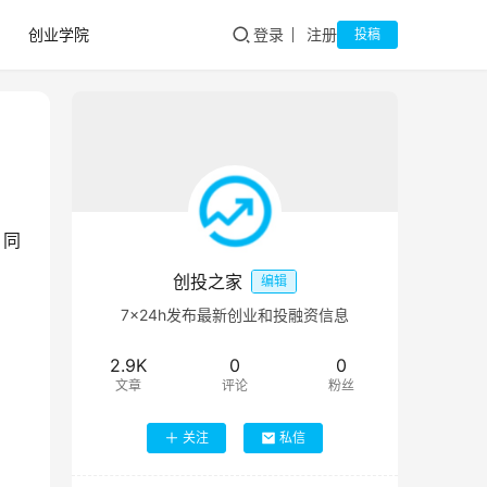
创业学院
登录
注册
投稿
，同
创投之家
编辑
7×24h发布最新创业和投融资信息
2.9K
0
0
文章
评论
粉丝
关注
私信