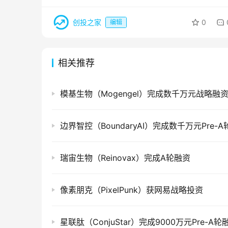
创投之家
0
编辑
相关推荐
模基生物（Mogengel）完成数千万元战略融
边界智控（BoundaryAI）完成数千万元Pre-
瑞宙生物（Reinovax）完成A轮融资
像素朋克（PixelPunk）获网易战略投资
星联肽（ConjuStar）完成9000万元Pre-A轮