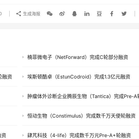
0
生成海报
资
楠菲微电子（NetForward）完成C轮部分融资
A轮融资
埃斯顿酷卓（EstunCodroid）完成1.3亿元融资
恒动生物（Constimulus）完成数千万天使轮融资
融资
肆芃科技（4-life）完成数千万元Pre-A+轮融资