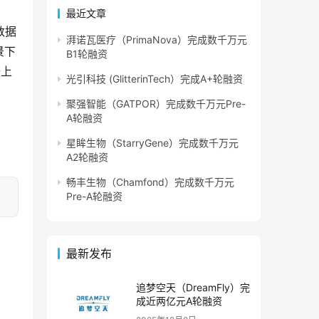
最近文章
数据
湃诺瓦医疗（PrimaNova）完成数千万元
景下
B1轮融资
据上
光引科技 (GlitterinTech）完成A+轮融资
聚强智能（GATPOR）完成数千万元Pre-
A轮融资
星眸生物（StarryGene）完成数千万元
A2轮融资
畅丰生物（Chamfond）完成数千万元
Pre-A轮融资
最新发布
追梦空天（DreamFly）完
成近两亿元A轮融资