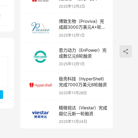
融资
2025年12月2日
资
博致生物（Proviva）完
成超3000万美元A+轮融
资
2025年12月1日
恩力动力（EnPower）完
成数亿元B轮融资
2025年12月1日
极壳科技（HyperShell）
完成7000万美元B轮融资
2025年11月28日
精微视达（Viestar）完成
超亿元新一轮融资
2025年11月24日