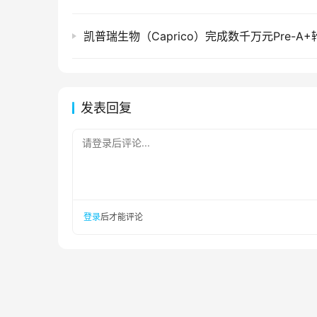
凯普瑞生物（Caprico）完成数千万元Pre-A
发表回复
请登录后评论...
登录
后才能评论