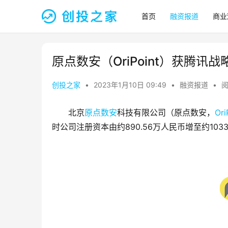
首页
融资报道
商业
原点数安（OriPoint）获腾讯战
创投之家
•
2023年1月10日 09:49
•
融资报道
•
阅
北京
原点数安
科技有限公司（原点数安，
Ori
时公司注册资本由约890.56万人民币增至约1033