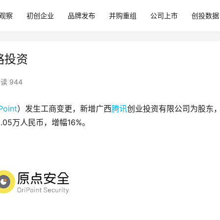
观察
初创企业
品牌发布
并购重组
公司上市
创投数据
略投资
读 944
Point
）发生工商变更，新增广西
腾讯
创业投资有限公司为股东
.05万人民币，增幅16%。