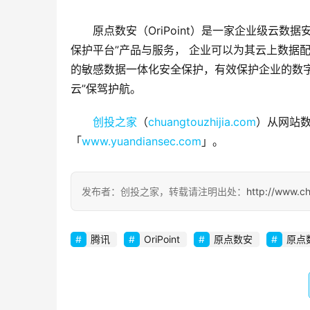
原点数安（OriPoint）是一家企业级云数据安全
保护平台”产品与服务， 企业可以为其云上数据
的敏感数据一体化安全保护，有效保护企业的数字
云”保驾护航。
创投之家
（
chuangtouzhijia.com
）从网站数
「
www.yuandiansec.com
」。
发布者：创投之家，转载请注明出处：
http://www.c
腾讯
OriPoint
原点数安
原点