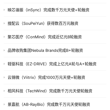
司
上
映芯谐振（inSync）完成数千万元天使+轮融资
市
搜配云（SouPeiYun）获得数百万元融资
创
投
聚芯医疗（ConMind）完成近亿元B轮融资
数
据
品牌收购集团Nebula Brands完成B+轮融资
创
轾驱科技（EZ-DRIVE）完成上亿元A轮与A+轮融资
业
学
院
云锦微（Viitrix）完成1000万元天使+轮融资
相风科技（TechWind）完成数千万元天使轮融资
景嘉航（AB-RayBio）完成数千万元天使轮融资