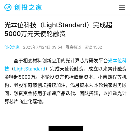
光本位科技（LightStandard）完成超
5000万元天使轮融资
创投之家
2023年7月24日 09:54
融资报道
阅读 1562
基于相变材料创新应用的光计算芯片研发平台
光本位科
技
（
LightStandard
）完成天使轮融资，成立以来累计融资
金额超5000万。本轮投资方包括峰瑞资本、小苗朗程等机
构，老股东奇绩创坛持续加注，浅月资本为本轮独家财务顾
问，融资资金将用于加速产品迭代、团队搭建，以推动光计
算芯片商业化落地。