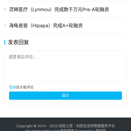
灵眸医疗（Lynmou）完成数千万元Pre-A轮融资
海龟爸爸（Hipapa）完成A+轮融资
发表回复
请登录后评论...
登录
后才能评论
提交
Copyright © 2014 - 2025 创投之家 - 创投信息和数据服务平台
chuangtouzhijia.com 版权所有 Powered by 微创投