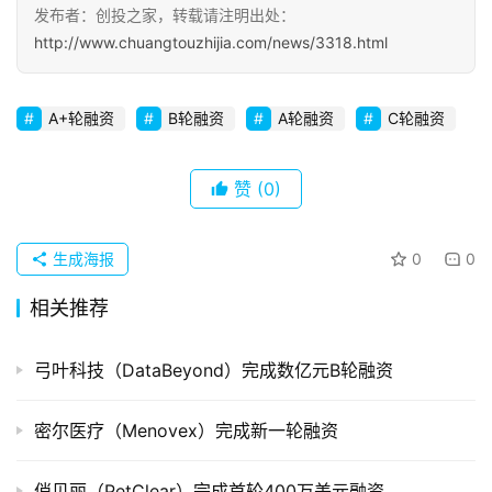
发布者：创投之家，转载请注明出处：
http://www.chuangtouzhijia.com/news/3318.html
A+轮融资
B轮融资
A轮融资
C轮融资
赞
(0)
生成海报
0
0
相关推荐
弓叶科技（DataBeyond）完成数亿元B轮融资
密尔医疗（Menovex）完成新一轮融资
俏贝丽（PetClear）完成首轮400万美元融资