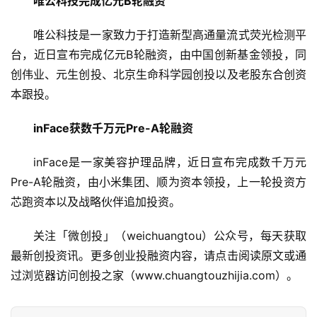
唯公科技完成亿元B轮融资
创
业
唯公科技是一家致力于打造新型高通量流式荧光检测平
学
台，近日宣布完成亿元B轮融资，由中国创新基金领投，同
院
创伟业、元生创投、北京生命科学园创投以及老股东合创资
本跟投。
inFace获数千万元Pre-A轮融资
inFace是一家美容护理品牌，近日宣布完成数千万元
Pre-A轮融资，由小米集团、顺为资本领投，上一轮投资方
芯跑资本以及战略伙伴追加投资。
关注「微创投」（weichuangtou）公众号，每天获取
最新创投资讯。更多创业投融资内容，请点击阅读原文或通
过浏览器访问创投之家（www.chuangtouzhijia.com）。