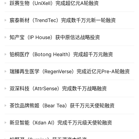
跃赛生物（UniXell）完成超亿元A轮融资
市
宸泰新材（TrendTec）完成数千万元新一轮融资
创
投
数
知产宝（IP House）获中原信达战略投资
据
铂桐医疗（Botong Health）完成超千万元融资
创
业
瑞臻再生医学（RegenVerse）完成近亿元Pre-A轮融资
学
院
双深科技（AttrSense）完成数千万战略融资
茶饮品牌熊姬（Bear Tea）获千万元天使轮融资
新旦智能（Xdan AI）完成千万元级天使轮融资