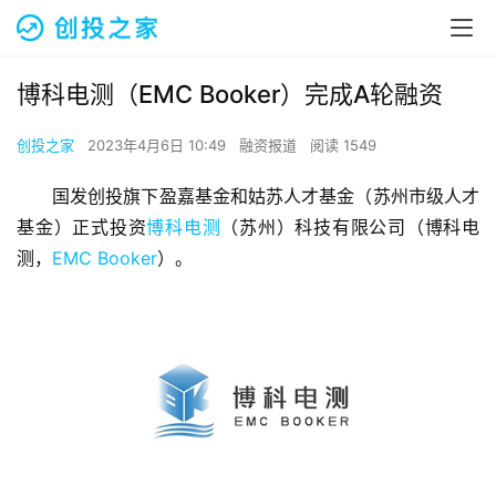
博科电测（EMC Booker）完成A轮融资
创投之家
2023年4月6日 10:49
融资报道
阅读 1549
国发创投旗下盈嘉基金和姑苏人才基金（苏州市级人才
基金）正式投资
博科电测
（苏州）科技有限公司（博科电
测，
EMC Booker
）。