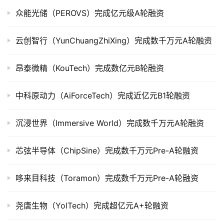
众能光储（PEROVS）完成亿元级A轮融资
创
投
云创智行（YunChuangZhiXing）完成数千万元A轮融资
数
据
昂泰微精（KouTech）完成数亿元B轮融资
创
中科原动力（AiForceTech）完成近亿元B1轮融资
业
学
沉浸世界（Immersive World）完成数千万元A轮融资
院
芯弦半导体（ChipSine）完成数千万元Pre-A轮融资
哆来目科技（Toramon）完成数千万元Pre-A轮融资
尧唐生物（YolTech）完成超亿元A+轮融资