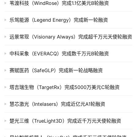
苇渡科技（WindRose）完成1.1亿美元B轮融资
司
上
乐驾能源（Legend Energy）完成新一轮融资
市
远景常现（Visionary Always）完成超千万元天使轮融资
创
投
数
中科采象（EVERACQ）完成数千万元B轮融资
据
赛赋医药（SafeGLP）完成新一轮战略融资
创
业
塔吉瑞生物（TargetRx）完成5000万美元C轮融资
学
院
慧芯激光（Intelasers）完成近亿元A1轮融资
楚光三维（TrueLight3D）完成近千万元天使轮融资