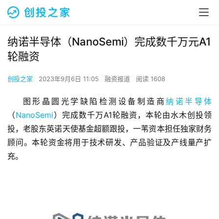
纳诺半导体（NanoSemi）完成数千万元A1
轮融资
创投之家
2023年9月6日 11:05
融资报道
阅读 1608
图形晶圆光学缺陷检测设备制造商
纳诺半导体
（
NanoSemi
）完成数千万A1轮融资，本轮由水木创投领
投，老股东英诺天使基金超额跟投，一苇资本担任独家财务
顾问。本轮资金将用于技术研发、产品验证及产线量产扩
充。