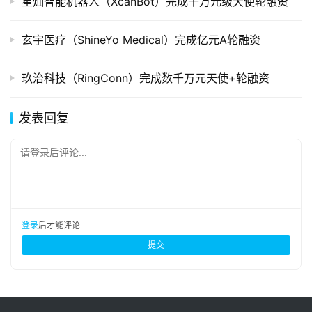
星灿智能机器人（XcanBot）完成千万元级天使轮融资
玄宇医疗（ShineYo Medical）完成亿元A轮融资
玖治科技（RingConn）完成数千万元天使+轮融资
发表回复
请登录后评论...
登录
后才能评论
提交