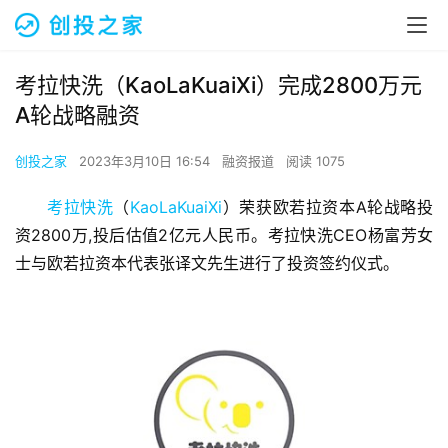
考拉快洗（KaoLaKuaiXi）完成2800万元
A轮战略融资
创投之家
2023年3月10日 16:54
融资报道
阅读 1075
考拉快洗
（
KaoLaKuaiXi
）荣获欧若拉资本A轮战略投
资2800万,投后估值2亿元人民币。考拉快洗CEO杨富芳女
士与欧若拉资本代表张译文先生进行了投资签约仪式。