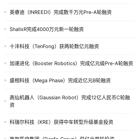
上
英睿迪（INREEDI）完成数千万元Pre-A轮融资
市
ShallxR完成4000万元新一轮融资
创
投
数
十沣科技（TenFong）获两轮数亿元融资
据
加速进化（Booster Robotics）完成亿元级Pre-A轮融资
创
业
盛相科技（Mega Phase）完成近亿元B轮融资
学
院
高仙机器人（Gaussian Robot）完成12亿人民币C轮融
资
科瑞尔科技（KRE）获得中车转型升级基金投资