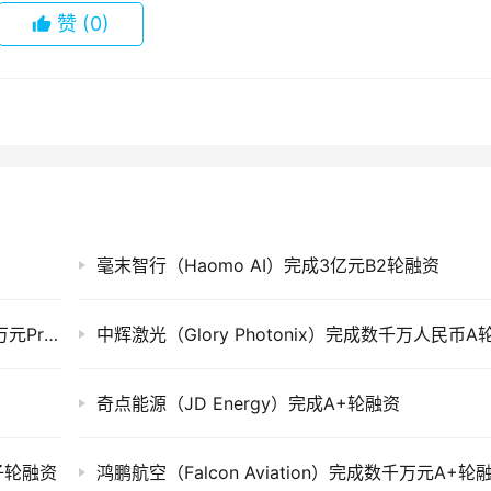
赞
(0)
毫末智行（Haomo AI）完成3亿元B2轮融资
英汉思动力（Enhanced Robotics）完成数千万元Pre-A+轮融资
奇点能源（JD Energy）完成A+轮融资
种子轮融资
鸿鹏航空（Falcon Aviation）完成数千万元A+轮