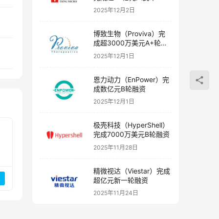
融资
2025年12月2日
博致生物（Proviva）完
成超3000万美元A+轮融
资
2025年12月1日
恩力动力（EnPower）完
成数亿元B轮融资
2025年12月1日
极壳科技（HyperShell）
完成7000万美元B轮融资
2025年11月28日
精微视达（Viestar）完成
超亿元新一轮融资
2025年11月24日