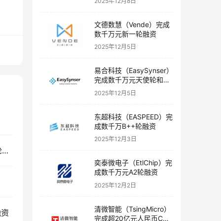
2025年12月8日
文德数慧（Vende）完成
数千万元新一轮融资
2025年12月5日
易合科技（EasySynser）
完成数千万元天使轮和天
使+轮融资
2025年12月5日
东超科技（EASPEED）完
成数千万B++轮融资
2025年12月3日
中辉激光（Glory Photonix）完成数千万人民币A轮融资
奕泰微电子（EtlChip）完
成数千万元A2轮融资
2025年12月2日
清微智能（TsingMicro）
融资
完成超20亿元人民币C轮