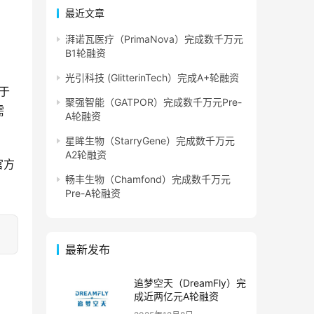
最近文章
湃诺瓦医疗（PrimaNova）完成数千万元
B1轮融资
光引科技 (GlitterinTech）完成A+轮融资
位于
聚强智能（GATPOR）完成数千万元Pre-
需
A轮融资
星眸生物（StarryGene）完成数千万元
A2轮融资
官方
畅丰生物（Chamfond）完成数千万元
Pre-A轮融资
最新发布
追梦空天（DreamFly）完
成近两亿元A轮融资