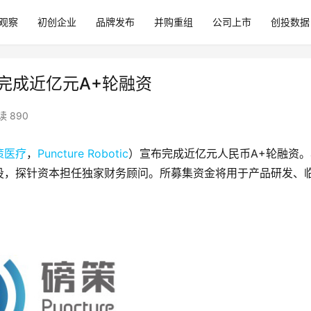
观察
初创企业
品牌发布
并购重组
公司上市
创投数据
ic）完成近亿元A+轮融资
读 890
策医疗
，
Puncture Robotic
）宣布完成近亿元人民币A+轮融资。
投，探针资本担任独家财务顾问。所募集资金将用于产品研发、