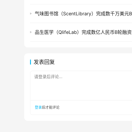
气味图书馆（ScentLibrary）完成数千万美元
品生医学（QlifeLab）完成数亿人民币B轮融资
发表回复
请登录后评论...
登录
后才能评论