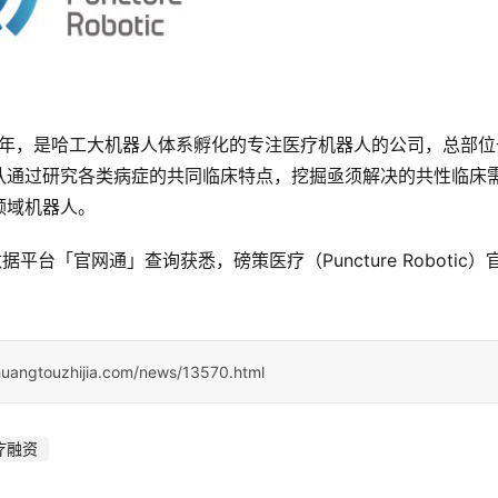
立于2019年，是哈工大机器人体系孵化的专注医疗机器人的公司，总部
队通过研究各类病症的共同临床特点，挖掘亟须解决的共性临床
领域机器人。
据平台「官网通」查询获悉，磅策医疗（Puncture Robotic）
huangtouzhijia.com/news/13570.html
疗融资