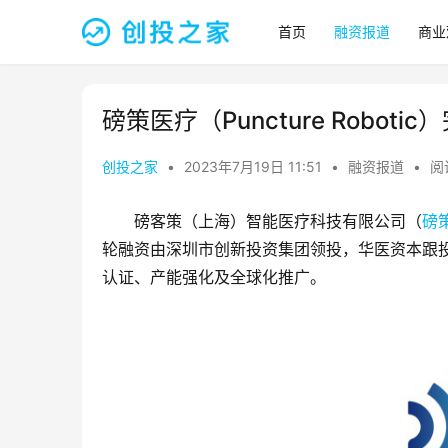
首页
融资报道
商业
磅策医疗（Puncture Robot
创投之家
•
2023年7月19日 11:51
•
融资报道
•
阅
磅客策（上海）智能医疗科技有限公司（
磅
轮融资由深圳市创新投资集团领投，华医资本跟
认证、产能强化及全球化推广。