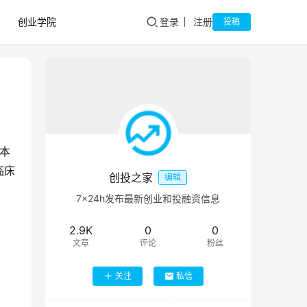
创业学院
登录
注册
投稿
本
临床
创投之家
编辑
7×24h发布最新创业和投融资信息
2.9K
0
0
文章
评论
粉丝
关注
私信