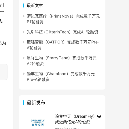
公司
最近文章
自于
湃诺瓦医疗（PrimaNova）完成数千万元
动
B1轮融资
光引科技 (GlitterinTech）完成A+轮融资
聚强智能（GATPOR）完成数千万元Pre-
站为
A轮融资
星眸生物（StarryGene）完成数千万元
A2轮融资
畅丰生物（Chamfond）完成数千万元
Pre-A轮融资
最新发布
追梦空天（DreamFly）完
成近两亿元A轮融资