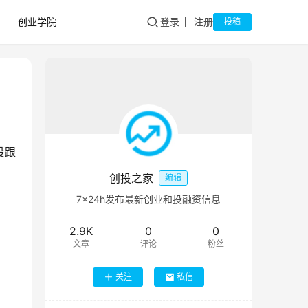
创业学院
登录
注册
投稿
投跟
创投之家
编辑
7×24h发布最新创业和投融资信息
2.9K
0
0
文章
评论
粉丝
关注
私信