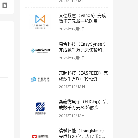
2025年12月8日
文德数慧（Vende）完成
数千万元新一轮融资
2025年12月5日
易合科技（EasySynser）
完成数千万元天使轮和天
使+轮融资
2025年12月5日
东超科技（EASPEED）完
成数千万B++轮融资
2025年12月3日
奕泰微电子（EtlChip）完
成数千万元A2轮融资
2025年12月2日
清微智能（TsingMicro）
完成超20亿元人民币C轮