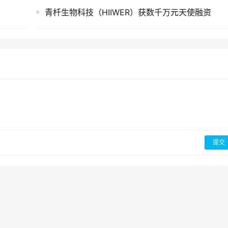
青杄生物科技（HIIWER）获数千万元天使融资
提交