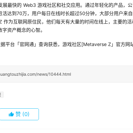
全球发展最快的 Web3 游戏社区和社交应用。通过年轻化的产品，
的月活达到70万，用户每日在线时长超过50分钟，大部分用户来
GenZ 作为互联网原住民，他们每天有大量的时间在线上，主要的活
受数字资产概念的心智。
据平台「官网通」查询获悉，游戏社区[Metaverse Z」官方网
huangtouzhijia.com/news/10444.html
资
赞
(0)