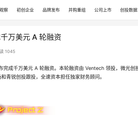
观察
初创企业
品牌发布
并购重组
公司上市
创投数据
完成千万美元 A 轮融资
读 1045
宣布完成千万美元 A 轮融资。本轮融资由 Ventech 领投，微光创
新工场和青锐创投跟投，全速资本担任独家财务顾问。