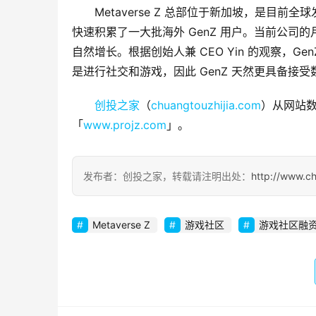
Metaverse Z 总部位于新加坡，是目前
快速积累了一大批海外 GenZ 用户。当前公司
自然增长。根据创始人兼 CEO Yin 的观察，
是进行社交和游戏，因此 GenZ 天然更具备接
创投之家
（
chuangtouzhijia.com
）从网站数
「
www.projz.com
」。
发布者：创投之家，转载请注明出处：
http://www.c
Metaverse Z
游戏社区
游戏社区融