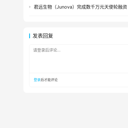
君远生物（Junova）完成数千万元天使轮融资
发表回复
请登录后评论...
登录
后才能评论