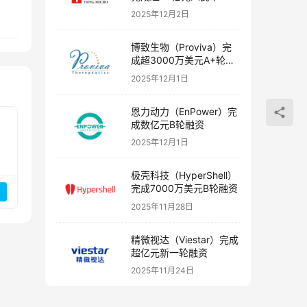
融资
2025年12月2日
博致生物（Proviva）完
成超3000万美元A+轮融
资
2025年12月1日
恩力动力（EnPower）完
成数亿元B轮融资
2025年12月1日
极壳科技（HyperShell）
完成7000万美元B轮融资
2025年11月28日
精微视达（Viestar）完成
超亿元新一轮融资
2025年11月24日