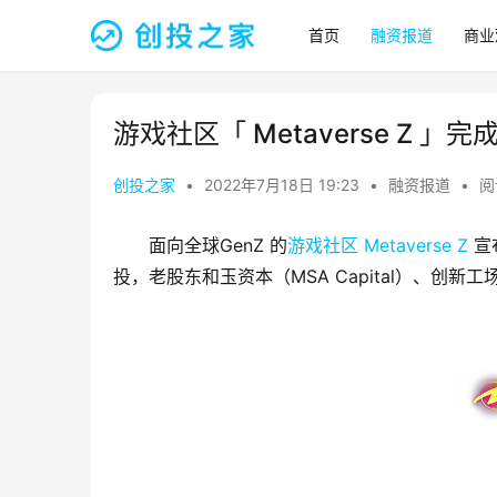
首页
融资报道
商业
游戏社区「 Metaverse Z 」
创投之家
•
2022年7月18日 19:23
•
融资报道
•
阅
面向全球GenZ 的
游戏社区
Metaverse Z
 
投，老股东和玉资本（MSA Capital）、创