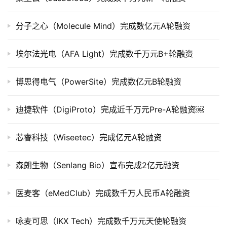
上
市
分子之心（Molecule Mind）完成数亿元A轮融资
创
埃尔法光电（AFA Light）完成数千万元B+轮融资
投
数
据
博思得电气（PowerSite）完成数亿元B轮融资
创
迪捷软件（DigiProto）完成近千万元Pre-A轮融资￼
业
学
芯睿科技（Wiseetec）完成亿元A轮融资
院
森朗生物（Senlang Bio）宣布完成2亿元融资
医麦客（eMedClub）完成数千万人民币A轮融资
咏麦可思（IKX Tech）完成数千万元天使轮融资