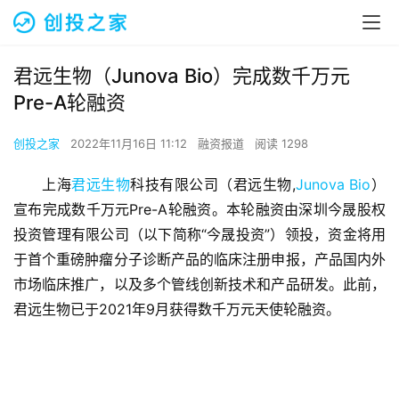
君远生物（Junova Bio）完成数千万元
Pre-A轮融资
创投之家
2022年11月16日 11:12
融资报道
阅读 1298
上海
君远生物
科技有限公司（君远生物,
Junova Bio
）
宣布完成数千万元Pre-A轮融资。本轮融资由深圳今晟股权
投资管理有限公司（以下简称“今晟投资”）领投，资金将用
于首个重磅肿瘤分子诊断产品的临床注册申报，产品国内外
市场临床推广，以及多个管线创新技术和产品研发。此前，
君远生物已于2021年9月获得数千万元天使轮融资。