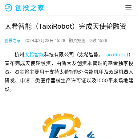
太希智能（TaixiRobot）完成天使轮融资
创投之家
2024年2月28日 15:28
融资报道
阅读 1526
杭州
太希智能
科技有限公司（太希智能，
TaixiRobot
）
宣布完成天使轮融资，由浙大友创资本管理的基金独家投
资。资金将主要用于支持太希智能外骨骼机甲及双足机器人
研发、申请二类医疗器械生产许可证以及1000平米场地建
设。