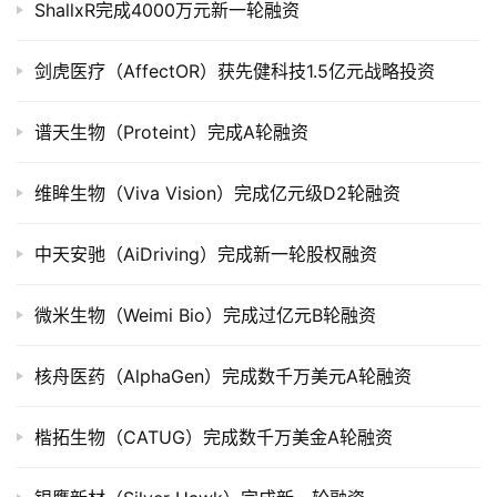
ShallxR完成4000万元新一轮融资
司
上
剑虎医疗（AffectOR）获先健科技1.5亿元战略投资
市
谱天生物（Proteint）完成A轮融资
创
投
数
维眸生物（Viva Vision）完成亿元级D2轮融资
据
中天安驰（AiDriving）完成新一轮股权融资
创
业
微米生物（Weimi Bio）完成过亿元B轮融资
学
院
核舟医药（AlphaGen）完成数千万美元A轮融资
楷拓生物（CATUG）完成数千万美金A轮融资