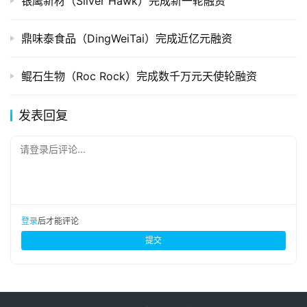
银鹰新材（Silver Hawk）完成新一轮融资
鼎味泰食品（DingWeiTai）完成近亿元融资
鲲石生物（Roc Rock）完成数千万元天使轮融资
发表回复
请登录后评论...
登录
后才能评论
提交