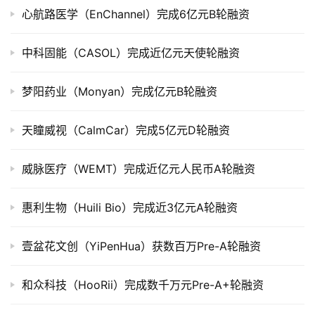
市
心航路医学（EnChannel）完成6亿元B轮融资
创
中科固能（CASOL）完成近亿元天使轮融资
投
数
梦阳药业（Monyan）完成亿元B轮融资
据
天瞳威视（CalmCar）完成5亿元D轮融资
创
业
威脉医疗（WEMT）完成近亿元人民币A轮融资
学
院
惠利生物（Huili Bio）完成近3亿元A轮融资
壹盆花文创（YiPenHua）获数百万Pre-A轮融资
和众科技（HooRii）完成数千万元Pre-A+轮融资