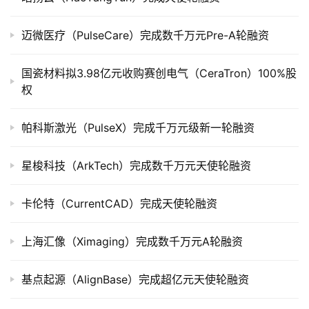
创
迈微医疗（PulseCare）完成数千万元Pre-A轮融资
投
数
国瓷材料拟3.98亿元收购赛创电气（CeraTron）100%股
据
权
创
帕科斯激光（PulseX）完成千万元级新一轮融资
业
学
星梭科技（ArkTech）完成数千万元天使轮融资
院
卡伦特（CurrentCAD）完成天使轮融资
上海汇像（Ximaging）完成数千万元A轮融资
基点起源（AlignBase）完成超亿元天使轮融资