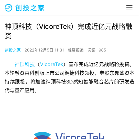
神顶科技（VicoreTek）完成近亿元战略融
资
创投之家
2022年12月5日 11:31
融资报道
阅读 1985
神顶科技
（
VicoreTek
）宣布完成近亿元战略轮投资。
本轮融资由科创板上市公司翱捷科技领投，老股东邦盛资本
持续跟投，将加速神顶科技3D感知智能融合芯片的研发迭
代与量产应用。