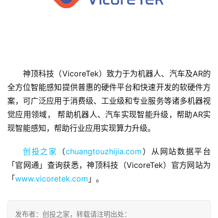
首
神顶科技（VicoreTek）致力于为机器人、汽车及AR的
页
全方位智能感知提供普惠的硬件平台和快速开发的软硬件方
案，可广泛应用于消费级、工业级和专业服务等诸多机器视
融
觉应用领域， 帮助机器人、汽车实现智能升级，帮助AR实
资
现智能感知，帮助行业应用实现算力升级。
报
道
创投之家
（
chuangtouzhijia.com
）从网站数据平台
「官网通」查询获悉，神顶科技（VicoreTek）官方网站为
商
「
www.vicoretek.com
」。
业
观
察
发布者：创投之家，转载请注明出处：