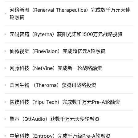
上
河络新图（Renerval Therapeutics）完成数千万元天使
市
轮融资
创
元码智药（Byterna）获阳光诺和1500万元战略投资
投
数
据
仙微视觉（FineVision）完成超亿元A轮融资
创
网藤科技（NetVine）完成新一轮战略融资
业
学
圆因生物 （Therorna）获腾讯战略投资
院
毅镤科技（Yipu Tech）完成数千万元Pre-A轮融资
擎声（QttAudio）获数千万元天使轮融资
中熵科技（Entropy）完成千万级Pre-A轮融资