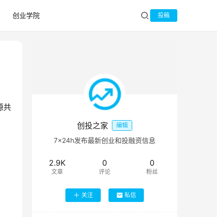
创业学院
投稿
源共
创投之家
编辑
7×24h发布最新创业和投融资信息
2.9K
0
0
文章
评论
粉丝
关注
私信