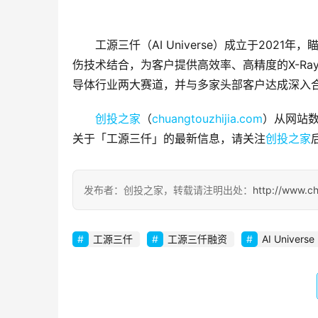
工源三仟（AI Universe）成立于20
伤技术结合，为客户提供高效率、高精度的X-R
导体行业两大赛道，并与多家头部客户达成深入
创投之家
（
chuangtouzhijia.com
）从网站数
关于「工源三仟」的最新信息，请关注
创投之家
发布者：创投之家，转载请注明出处：
http://www.c
工源三仟
工源三仟融资
AI Universe