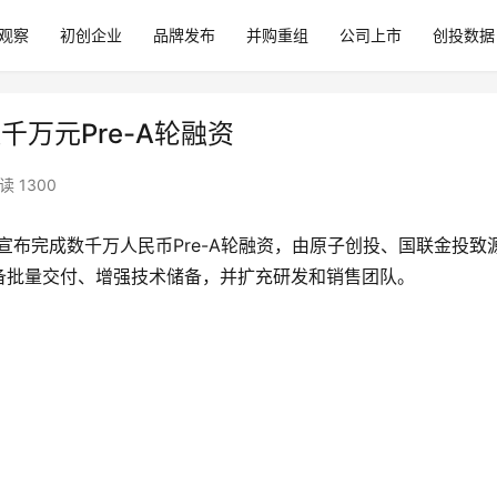
观察
初创企业
品牌发布
并购重组
公司上市
创投数据
数千万元Pre-A轮融资
读 1300
宣布完成数千万人民币Pre-A轮融资，由原子创投、国联金投致
备批量交付、增强技术储备，并扩充研发和销售团队。