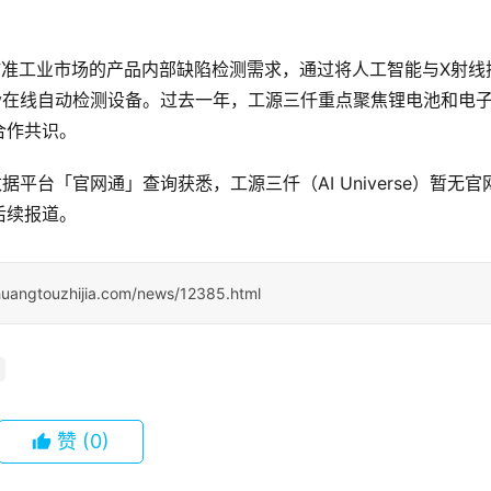
21年，瞄准工业市场的产品内部缺陷检测需求，通过将人工智能与X射线
ay在线自动检测设备。过去一年，工源三仟重点聚焦锂电池和电
合作共识。
据平台「官网通」查询获悉，工源三仟（AI Universe）暂无官
后续报道。
huangtouzhijia.com/news/12385.html
赞
(0)