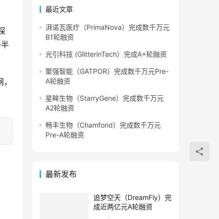
最近文章
湃诺瓦医疗（PrimaNova）完成数千万元
探
B1轮融资
子半
光引科技 (GlitterinTech）完成A+轮融资
聚强智能（GATPOR）完成数千万元Pre-
网，
A轮融资
星眸生物（StarryGene）完成数千万元
A2轮融资
畅丰生物（Chamfond）完成数千万元
Pre-A轮融资
最新发布
追梦空天（DreamFly）完
成近两亿元A轮融资