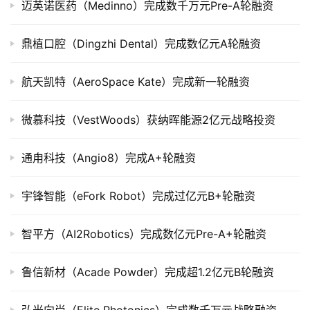
迈英诺医药（Medinno）完成数千万元Pre-A轮融资
上
市
鼎植口腔（Dingzhi Dental）完成数亿元A轮融资
创
航天凯特（AeroSpace Kate）完成新一轮融资
投
数
据
微慕科技（VestWoods）获纳晖能源2亿元战略投资
创
通甪科技（Angio8）完成A+轮融资
业
学
宇锋智能（eFork Robot）完成过亿元B+轮融资
院
智平方（AI2Robotics）完成数亿元Pre-A+轮融资
鲁信新材（Acade Powder）完成超1.2亿元B轮融资