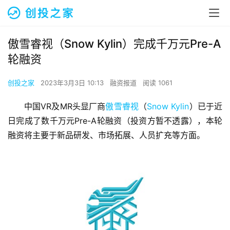
傲雪睿视（Snow Kylin）完成千万元Pre-A
轮融资
创投之家
2023年3月3日 10:13
融资报道
阅读 1061
中国VR及MR头显厂商
傲雪睿视
（
Snow Kylin
）已于近
日完成了数千万元Pre-A轮融资（投资方暂不透露），本轮
融资将主要于新品研发、市场拓展、人员扩充等方面。