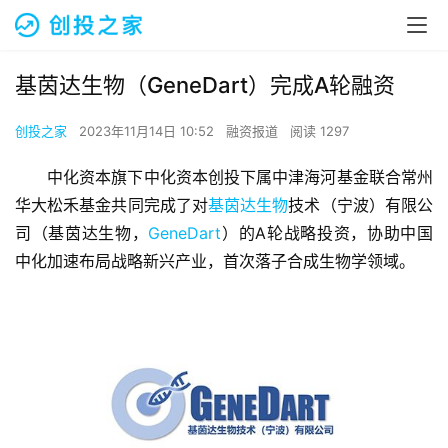
基茵达生物（GeneDart）完成A轮融资
创投之家
2023年11月14日 10:52
融资报道
阅读 1297
中化资本旗下中化资本创投下属中津海河基金联合常州
华大松禾基金共同完成了对
基茵达生物
技术（宁波）有限公
司（基茵达生物，
GeneDart
）的A轮战略投资，协助中国
中化加速布局战略新兴产业，首次落子合成生物学领域。