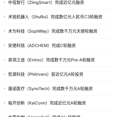
中瓴智行（ZlingSmart）完成近亿元融资
市
术锐机器人（ShuRui）完成数亿元人民币C3轮融资
创
投
数
术为科技（SophWay）完成数千万元天使轮融资
据
安德科铭（ADCHEM）完成C轮融资
创
业
英领之途（Eintoo）完成数千万元Pre-A轮融资
学
院
哲源科技（Philrivers）获近亿元A轮投资
晟诺医疗（SynoTech）完成数千万元A轮融资
每开创新（KaiConn）完成近亿元A轮融资