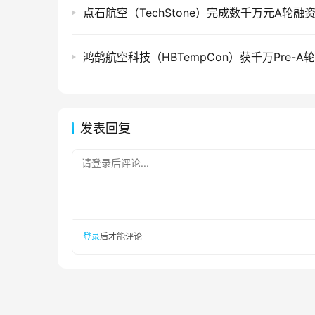
点石航空（TechStone）完成数千万元A轮融
鸿鹄航空科技（HBTempCon）获千万Pre-A
发表回复
请登录后评论...
登录
后才能评论