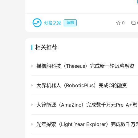
创投之家
0
编辑
相关推荐
摇橹船科技（Theseus）完成新一轮战略融资
大界机器人（RoboticPlus）完成C轮融资
大锌能源（AmaZinc）完成数千万元Pre-A+