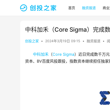
首页
融资报道
商业
中科加禾（Core Sigma）完
创投之家
•
2024年3月19日 09:15
•
融资报道
•
阅
中科加禾
（
Core Sigma
）近日完成数千万元
资本、BV百度风投跟投，指数资本继续担任独