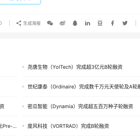
0
生成海报
尧唐生物（YolTech）完成超3亿元B轮融资
世纪康泰（Ordinaire）完成数千万元天使轮及A轮
融资
密瓜智能（Dynamia）完成超五百万种子轮融资
光年探索（Light Year Explorer）完成数千万元Pre-A轮融资
度风科技（VORTRAD）完成B轮融资