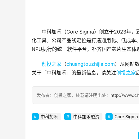
中科加禾（Core Sigma）创立于202
化工具。公司产品线定位是打造通用化、低成本、
NPU执行的统一软件平台，补齐国产芯片生态体
创投之家
（
chuangtouzhijia.com
）从网站数
关于「中科加禾」的最新信息，请关注
创投之家
发布者：创投之家，转载请注明出处：
http://www.c
中科加禾
中科加禾融资
Core Sigma