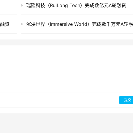
资
瑞隆科技（RuiLong Tech）完成数亿元A轮融资
轮融资
沉浸世界（Immersive World）完成数千万元A轮
提交