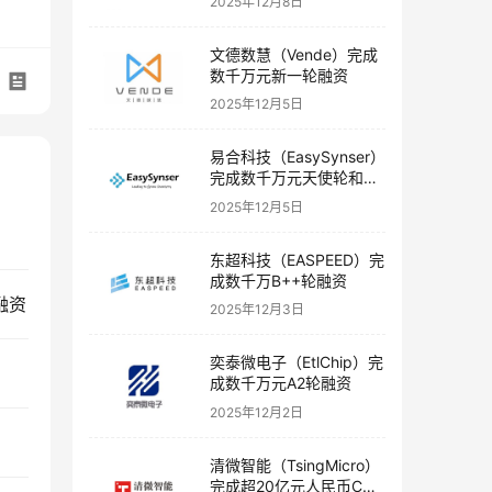
2025年12月8日
文德数慧（Vende）完成
数千万元新一轮融资
2025年12月5日
易合科技（EasySynser）
完成数千万元天使轮和天
使+轮融资
2025年12月5日
东超科技（EASPEED）完
成数千万B++轮融资
融资
2025年12月3日
奕泰微电子（EtlChip）完
成数千万元A2轮融资
2025年12月2日
清微智能（TsingMicro）
完成超20亿元人民币C轮