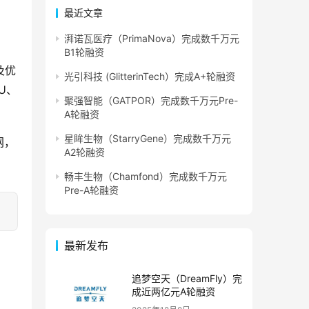
最近文章
湃诺瓦医疗（PrimaNova）完成数千万元
B1轮融资
及优
光引科技 (GlitterinTech）完成A+轮融资
U、
聚强智能（GATPOR）完成数千万元Pre-
A轮融资
星眸生物（StarryGene）完成数千万元
网，
A2轮融资
畅丰生物（Chamfond）完成数千万元
Pre-A轮融资
最新发布
追梦空天（DreamFly）完
成近两亿元A轮融资