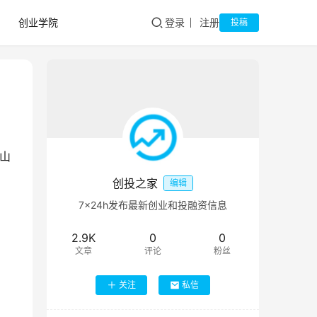
创业学院
登录
注册
投稿
山
创投之家
编辑
7×24h发布最新创业和投融资信息
2.9K
0
0
文章
评论
粉丝
关注
私信