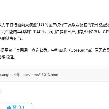
3年，致力于打造面向大模型领域的国产编译工具以及配套的软件适配
高性能的基础软件工具链，为用户提供AI应用跨多种CPU、GP
系的缺失环节。
据平台「官网通」查询获悉，中科加禾（CoreSigma）暂无官
后续报道。
huangtouzhijia.com/news/15013.html
赞
(0)