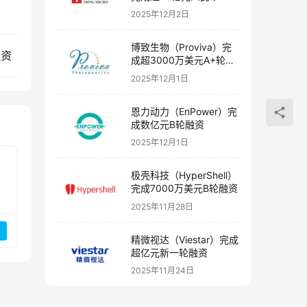
融资
2025年12月2日
博致生物（Proviva）完
融资
成超3000万美元A+轮融
资
2025年12月1日
恩力动力（EnPower）完
成数亿元B轮融资
2025年12月1日
极壳科技（HyperShell）
完成7000万美元B轮融资
2025年11月28日
精微视达（Viestar）完成
超亿元新一轮融资
2025年11月24日