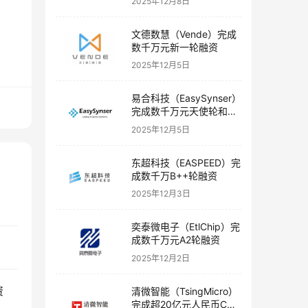
2025年12月8日
文德数慧（Vende）完成
数千万元新一轮融资
2025年12月5日
易合科技（EasySynser）
完成数千万元天使轮和天
使+轮融资
2025年12月5日
东超科技（EASPEED）完
成数千万B++轮融资
2025年12月3日
奕泰微电子（EtlChip）完
成数千万元A2轮融资
2025年12月2日
资
清微智能（TsingMicro）
完成超20亿元人民币C轮