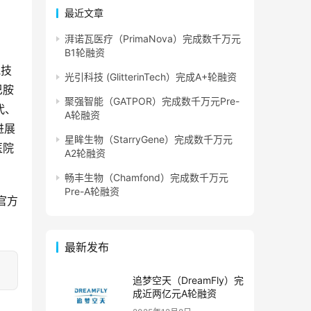
最近文章
湃诺瓦医疗（PrimaNova）完成数千万元
B1轮融资
胞技
光引科技 (GlitterinTech）完成A+轮融资
巴胺
聚强智能（GATPOR）完成数千万元Pre-
代、
A轮融资
进展
星眸生物（StarryGene）完成数千万元
医院
A2轮融资
畅丰生物（Chamfond）完成数千万元
Pre-A轮融资
官方
最新发布
追梦空天（DreamFly）完
成近两亿元A轮融资