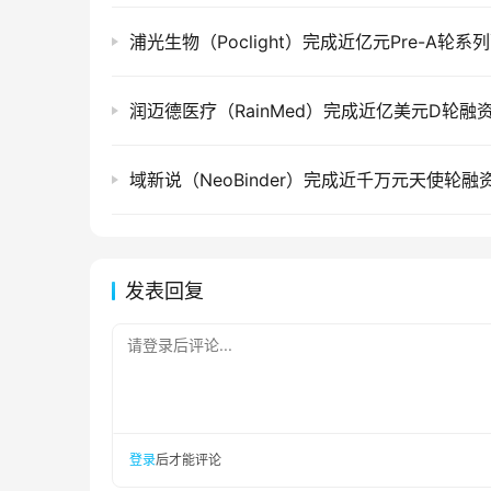
浦光生物（Poclight）完成近亿元Pre-A轮系
润迈德医疗（RainMed）完成近亿美元D轮融
域新说（NeoBinder）完成近千万元天使轮融
发表回复
请登录后评论...
登录
后才能评论