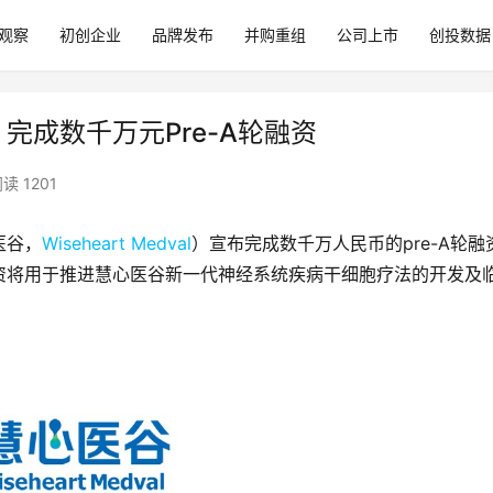
观察
初创企业
品牌发布
并购重组
公司上市
创投数据
al）完成数千万元Pre-A轮融资
读 1201
医谷，
Wiseheart Medval
）宣布完成数千万人民币的pre-A轮融
资将用于推进慧心医谷新一代神经系统疾病干细胞疗法的开发及