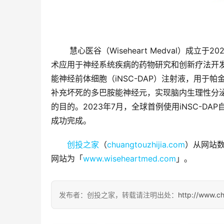
 慧心医谷（Wiseheart Medval）
术应用于神经系统疾病的药物研究和创新疗法开发
能神经前体细胞（iNSC-DAP）注射液，用于
补充坏死的多巴胺能神经元，实现脑内生理性分
的目的。2023年7月，全球首例使用iNSC-
成功完成。
创投之家
（
chuangtouzhijia.com
）从网站数
网站为「
www.wiseheartmed.com
」。
发布者：创投之家，转载请注明出处：
http://www.c