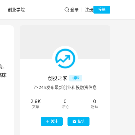
创业学院
登录
注册
投稿
资，
临床
创投之家
编辑
7×24h发布最新创业和投融资信息
2.9K
0
0
文章
评论
粉丝
关注
私信